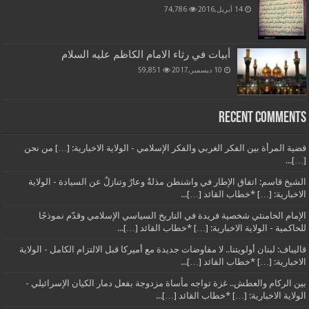
14 أبريل,2016
74,786
أبيات في رثاء الامام الكاظم عليه السلام
10 ديسمبر,2017
59,851
Recent Comments
قضية المرأة بين الفكر الغربي والفكر الإسلامي - الولاية الاخبارية: […] من نحن
[…]...
الشيخ قاسم: اتفاق الإطار في واشنطن مذلةٌ وعارٌ وتنازلٌ عن السيادة - الولاية
الاخبارية: […] *خطاب القائد […]...
الإمام الخامنئي شخصية فريدة في التاريخ السياسي الإسلامي وقدّم نموذجًا
للحاكمية - الولاية الاخبارية: […] *خطاب القائد […]...
قاليباف: لبنان أولويتنا.. لا مفاوضات جديدة مع أميركا قبل الالتزام الكامل - الولاية
الاخبارية: […] *خطاب القائد […]...
بين الركام والعطش.. غزة تواجه مأساة مزدوجة بفعل دمار الكيان الإسرائيلي -
الولاية الاخبارية: […] *خطاب القائد […]...