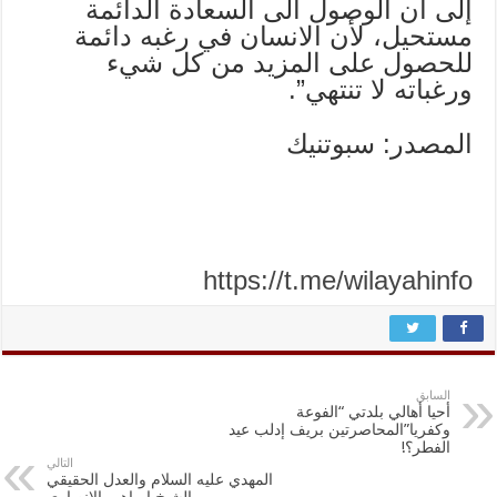
إلى أن الوصول الى السعادة الدائمة
مستحيل، لأن الانسان في رغبه دائمة
للحصول على المزيد من كل شيء
ورغباته لا تنتهي”.
المصدر: سبوتنيك
https://t.me/wilayahinfo
السابق
أحيا أهالي بلدتي “الفوعة
وكفريا”المحاصرتين بريف إدلب عيد
الفطر؟!
التالي
المهدي عليه السلام والعدل الحقيقي