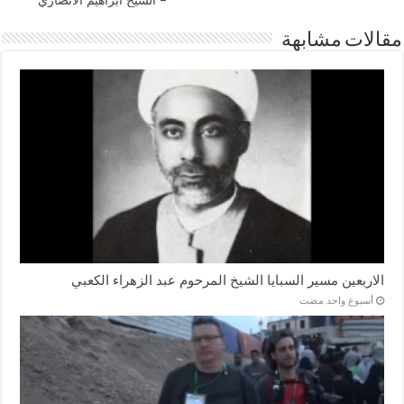
– الشيخ ابراهيم الانصاري
مقالات مشابهة
الاربعين مسير السبايا الشيخ المرحوم عبد الزهراء الكعبي
‏أسبوع واحد مضت