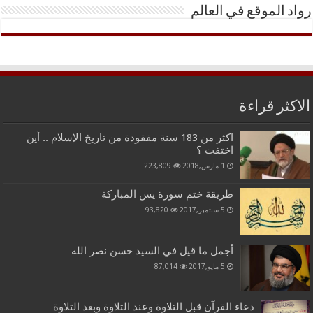
رواد الموقع في العالم
الاكثر قراءة
اكثر من 183 سنة مفقودة من تاريخ الإسلام .. أين
اختفت ؟
1 مارس,2018
223,809
طريقة ختم سورة يس المباركة
5 سبتمبر,2017
93,820
أجمل ما قيل في السيد حسن نصر الله
5 مايو,2017
87,014
دعاء القرآن قبل التلاوة وعند التلاوة وبعد التلاوة