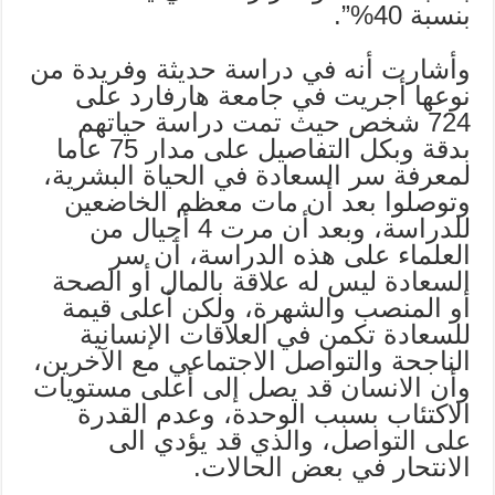
بنسبة 40%”.
وأشارت أنه في دراسة حديثة وفريدة من
نوعها أجريت في جامعة هارفارد على
724 شخص حيث تمت دراسة حياتهم
بدقة وبكل التفاصيل على مدار 75 عاما
لمعرفة سر السعادة في الحياة البشرية،
وتوصلوا بعد أن مات معظم الخاضعين
للدراسة، وبعد أن مرت 4 أجيال من
العلماء على هذه الدراسة، أن سر
السعادة ليس له علاقة بالمال أو الصحة
أو المنصب والشهرة، ولكن أعلى قيمة
للسعادة تكمن في العلاقات الإنسانية
الناجحة والتواصل الاجتماعي مع الآخرين،
وأن الانسان قد يصل إلى أعلى مستويات
الاكتئاب بسبب الوحدة، وعدم القدرة
على التواصل، والذي قد يؤدي الى
الانتحار في بعض الحالات.