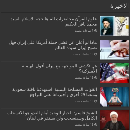
الاخيرة
علوم القرآن محاضرات القاها حجة الاسلام السيد
محمد باقر الحكيم
ماذا لو أعلن عن فشل حملة أمريكا على إيران فهل
تصبح إيران سيدة العالم
هل تكشف المواجهة مع إيران أفول الهيمنة
الأميركية؟
القوات المسلحة اليمنية: استهدفنا ناقلة سعودية
ومنعنا 29 أخرى وأجبرناها على التراجع
الشيخ قاسم: الخيار الوحيد أمام العدو هو الانسحاب
الكامل وسينسحب ولن يستقر في لبنان