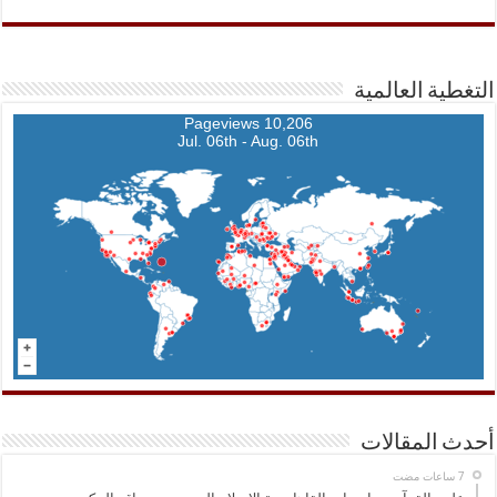
التغطية العالمية
10,206 Pageviews
Jul. 06th - Aug. 06th
أحدث المقالات