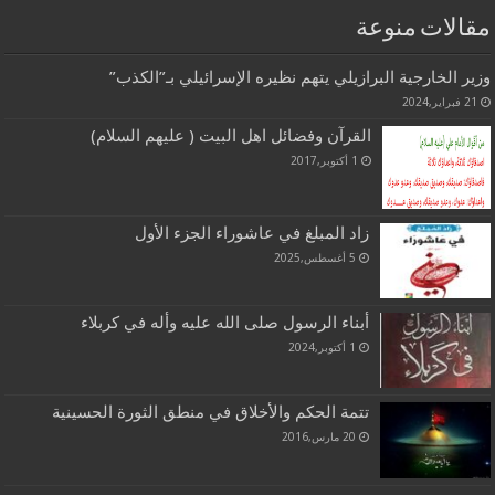
مقالات منوعة
وزير الخارجية البرازيلي يتهم نظيره الإسرائيلي بـ”الكذب”
21 فبراير,2024
القرآن وفضائل اهل البيت ( عليهم السلام)
1 أكتوبر,2017
زاد المبلغ في عاشوراء الجزء الأول
5 أغسطس,2025
أبناء الرسول صلى الله عليه وأله في كربلاء
1 أكتوبر,2024
تتمة الحكم والأخلاق في منطق الثورة الحسينية
20 مارس,2016