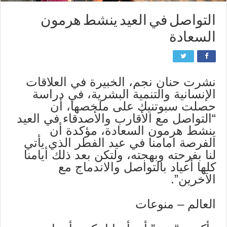
التواصل في العيد ينشط هرمون
السعادة
نشرت حنان نجم، الخبيرة في العلاقات
الإنسانية والتنمية البشرية، في دراسة
حصلت سبوتنيك على ملخصها، أن
“التواصل مع الأقارب والأصدقاء في العيد
ينشط هرمون السعادة، مؤكدة أن
الفرصة امامنا في عيد الفطر الذي يأتي
لنا بفرحته وبهجته، ولتكن بعد ذلك أيامنا
كلها أعياد بالتواصل والاندماج مع
الآخرين”.
العالم – منوعات