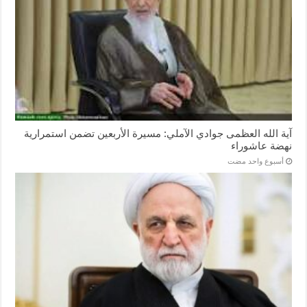
آية الله العظمى جوادي الآملي: مسيرة الأربعين تضمن استمرارية
نهضة عاشوراء
‏أسبوع واحد مضت