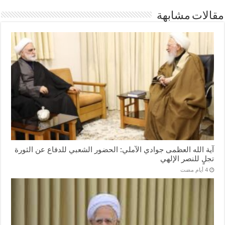
مقالات مشابهة
آية الله العظمى جوادي الآملي: الحضور الشعبي للدفاع عن الثورة
تجلٍ للنصر الإلهي