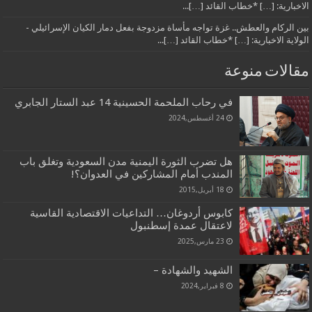
الاخبارية: […] *خطاب القائد […]...
بين الركام والعطش.. غزة تواجه مأساة مزدوجة بفعل دمار الكيان الإسرائيلي -
الولاية الاخبارية: […] *خطاب القائد […]...
مقالات منوعة
في رحاب الملحمة الحسينية 14 عبد الستار الجابري
24 أغسطس,2024
هل تضرب الثورة اليمنية مدن السعودية وتغلق باب
المندب أمام المشاركين في العدوان؟!
18 أبريل,2015
كابوس أردوغان… التداعيات الاقتصادية القاسية
لاعتقال عمدة إسطنبول
23 مارس,2025
الشهيد والشهادة –
8 فبراير,2024