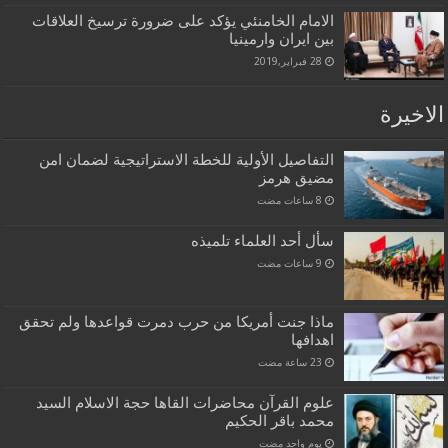
الامام الخامنئي يؤكد على ضرورة ترسيخ العلاقات
بين ايران وارمينيا
28 فبراير,2019
الاخيرة
التفاصيل الأولية للخطة الاستراتيجية لضمان امن
مضيق هرمز
سأل أحد العلماء تلميذه
ماذا جنت أمريكا من حرب دمرت قواعدها ولم تحقق
اهدافها
علوم القرآن محاضرات القاها حجة الاسلام السيد
محمد باقر الحكيم
‏يوم واحد مضت