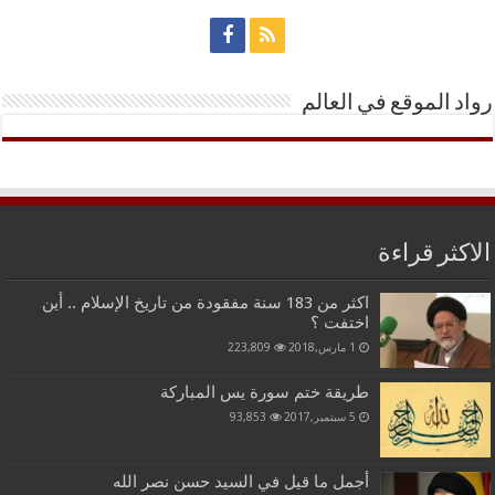
رواد الموقع في العالم
الاكثر قراءة
اكثر من 183 سنة مفقودة من تاريخ الإسلام .. أين
اختفت ؟
1 مارس,2018
223,809
طريقة ختم سورة يس المباركة
5 سبتمبر,2017
93,853
أجمل ما قيل في السيد حسن نصر الله