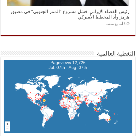
رئيس القضاء الإيراني: فشل مشروع “الممر الجنوبي” في مضيق
هرمز وأد المخطط الأميركي
التغطية العالمية
12,726 Pageviews
Jul. 07th - Aug. 07th