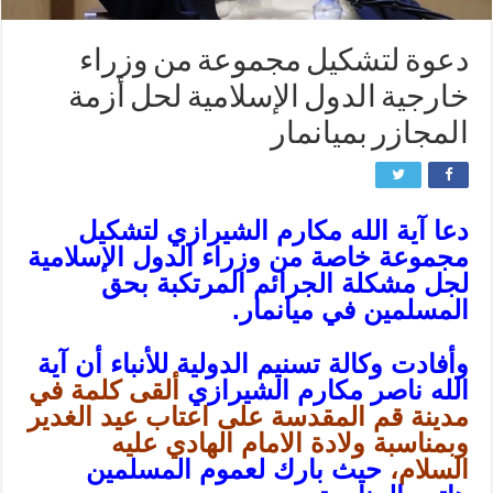
دعوة لتشكيل مجموعة من وزراء
خارجية الدول الإسلامية لحل أزمة
المجازر بميانمار
دعا آية الله مكارم الشيرازي لتشكيل
مجموعة خاصة من وزراء الدول الإسلامية
لجل مشكلة الجرائم المرتكبة بحق
المسلمين في ميانمار.
وأفادت وكالة تسنيم الدولية للأنباء أن آية
الله ناصر مكارم الشيرازي
ألقى كلمة في
مدينة قم المقدسة على اعتاب عيد الغدير
وبمناسبة ولادة الامام الهادي عليه
السلام،
حيث بارك لعموم المسلمين