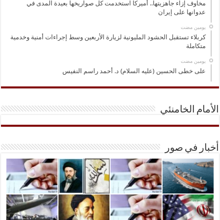
مخاوف إزاء جاهزيتها.. أميركا استخدمت كل صواريخها بعيدة المدى في
عدوانها على إيران
‏يومين مضت
كربلاء تستقبل الحشود المليونية لزيارة الأربعين وسط إجراءات أمنية وخدمية
متكاملة
‏يومين مضت
على خطى الحسين (عليه السلام) د. أحمد راسم النفيس
الأمام الخامنئي
أخبار في صور