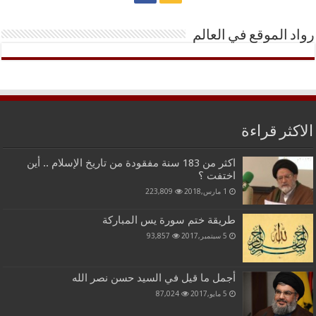
رواد الموقع في العالم
الاكثر قراءة
اكثر من 183 سنة مفقودة من تاريخ الإسلام .. أين
اختفت ؟
1 مارس,2018
223,809
طريقة ختم سورة يس المباركة
5 سبتمبر,2017
93,857
أجمل ما قيل في السيد حسن نصر الله
5 مايو,2017
87,024