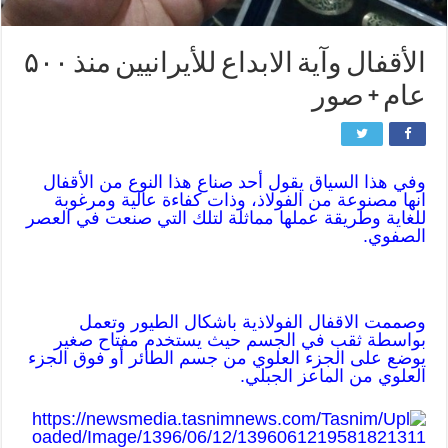
الأقفال وآية الابداع للأيرانيين منذ ۵۰۰
عام + صور
وفي هذا السياق يقول أحد صناع هذا النوع من الأقفال
انها مصنوعة من الفولاذ، وذات كفاءة عالية ومرغوبة
للغاية وطريقة عملها مماثلة لتلك التي صنعت في العصر
الصفوي.
وصممت الاقفال الفولاذية باشكال الطيور وتعمل
بواسطة ثقب في الجسم حيث يستخدم مفتاح صغير
يوضع على الجزء العلوي من جسم الطائر أو فوق الجزء
العلوي من الماعز الجبلي.