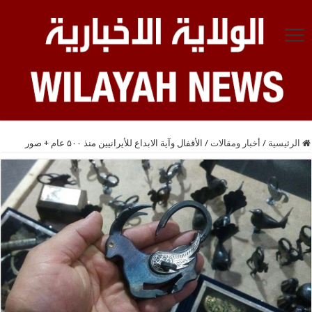
الرئيسية
/
أخبار ومقالات
/
الأقفال وآية الابداع للأيرانيين منذ ۵۰۰ عام + صور