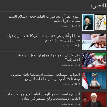
الاخيرة
علوم القرآن محاضرات القاها حجة الاسلام السيد
محمد باقر الحكيم
ماذا لو أعلن عن فشل حملة أمريكا على إيران فهل
تصبح إيران سيدة العالم
هل تكشف المواجهة مع إيران أفول الهيمنة
الأميركية؟
القوات المسلحة اليمنية: استهدفنا ناقلة سعودية
ومنعنا 29 أخرى وأجبرناها على التراجع
الشيخ قاسم: الخيار الوحيد أمام العدو هو الانسحاب
الكامل وسينسحب ولن يستقر في لبنان