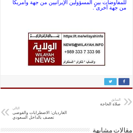
للمفاوضات بين المسؤولين الإيرانيين من جهة وأمريكا
من جهة أخرى”.
السابق
صلاة الحاجة
التالي
الغارديان: الاضطرابات والفوضى
تعصف بالداخل السعودي
مقالات مشابهة