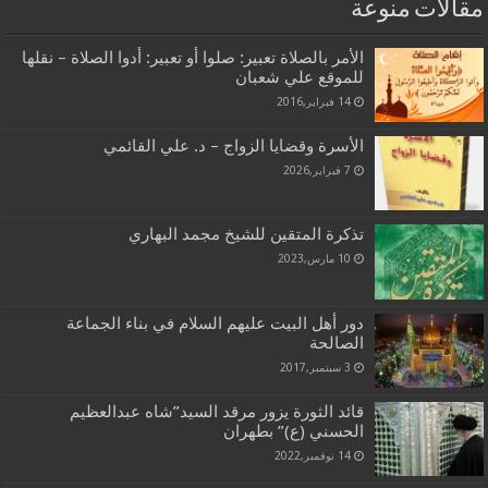
مقالات منوعة
الأمر بالصلاة تعبير: صلوا أو تعبير: أدوا الصلاة – نقلها
للموقع علي شعبان
14 فبراير,2016
الأسرة وقضايا الزواج – د. علي القائمي
7 فبراير,2026
تذكرة المتقين للشيخ مجمد البهاري
10 مارس,2023
دور أهل البيت عليهم السلام في بناء الجماعة
الصالحة
3 سبتمبر,2017
قائد الثورة يزور مرقد السيد”شاه عبدالعظیم
الحسني (ع)” بطهران
14 نوفمبر,2022