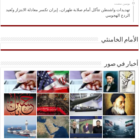
‏يومين مضت
تهديدات واشنطن تتآكل أمام صلابة طهران.. إيران تكسر معادلة الابتزاز وتُعيد
الردع الهجومي
الأمام الخامنئي
أخبار في صور