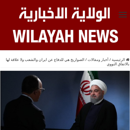
الرئيسية
/
أخبار ومقالات
/
الصواريخ هي للدفاع عن ايران والشعب ولا علاقة لها
بالاتفاق النووي