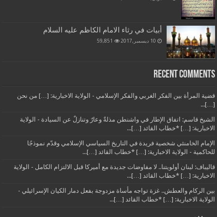
أبيات في رثاء الامام الكاظم عليه السلام
10 ديسمبر,2017
59,851
Recent Comments
قضية المرأة بين الفكر الغربي والفكر الإسلامي - الولاية الاخبارية: […] من نحن
[…]...
الشيخ قاسم: اتفاق الإطار في واشنطن مذلةٌ وعارٌ وتنازلٌ عن السيادة - الولاية
الاخبارية: […] *خطاب القائد […]...
الإمام الخامنئي شخصية فريدة في التاريخ السياسي الإسلامي وقدّم نموذجًا
للحاكمية - الولاية الاخبارية: […] *خطاب القائد […]...
قاليباف: لبنان أولويتنا.. لا مفاوضات جديدة مع أميركا قبل الالتزام الكامل - الولاية
الاخبارية: […] *خطاب القائد […]...
بين الركام والعطش.. غزة تواجه مأساة مزدوجة بفعل دمار الكيان الإسرائيلي -
الولاية الاخبارية: […] *خطاب القائد […]...