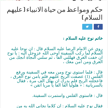
حكم ومواعظ من حياة الانبياء ( عليهم
السلام )
خاتم نوح عليه السلام :
روي عن الامام الرضا عليه السلام قال : ان نوحا عليه
السلام لما ركب السفينة اوحى الله عزوجل اليه : يا نوح
ان خفت الغرق فهللني الفا ، ثم سلني النجاة انجك من
الغرق ومن امن معك ،
قال : فلما استوى نوح ومن معه في السفينة ورفع
القلس (1) عصفت الريح عليهم فلم يامن نوح الغرق ،
فاعجلته الريح فلم يدرك ان يهلل الف مرة ، فقال
بالسريانية : « هلوليا الفا الفا يا مريا اتقن »
قال : فاستوى القلس واستمرت السفينة.
فقال نوح عليه السلام : ان كلاما نجاني الله به من