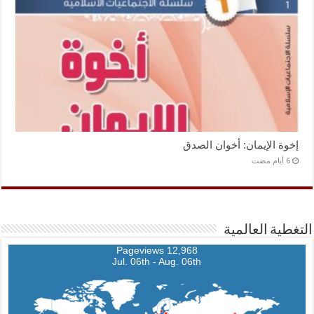
إخوة الإيمان: أخوان الصدق
التغطية العالمية
12,968 Pageviews
Jul. 06th - Aug. 06th