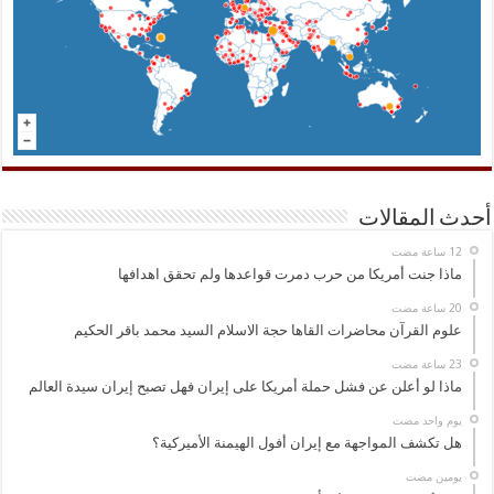
أحدث المقالات
ماذا جنت أمريكا من حرب دمرت قواعدها ولم تحقق اهدافها
علوم القرآن محاضرات القاها حجة الاسلام السيد محمد باقر الحكيم
ماذا لو أعلن عن فشل حملة أمريكا على إيران فهل تصبح إيران سيدة العالم
‏يوم واحد مضت
هل تكشف المواجهة مع إيران أفول الهيمنة الأميركية؟
‏يومين مضت