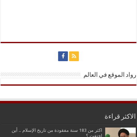
رواد الموقع في العالم
الاكثر قراءة
اكثر من 183 سنة مفقودة من تاريخ الإسلام .. أين
اختفت ؟