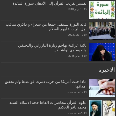
تفسير تقريب القرآن إلى الأذهان سورة المائدة
18 يونيو,2018
قائد الثورة يستقبل جمعا من شعراء و ذاكري مناقب
اهل البيت عليهم السلام
12 يناير,2023
نائبة عراقية تهاجم زيارة البارزاني والنجيفي
والعيساوي لواشنطن
13 مايو,2015
الاخيرة
ماذا جنت أمريكا من حرب دمرت قواعدها ولم تحقق
اهدافها
علوم القرآن محاضرات القاها حجة الاسلام السيد
محمد باقر الحكيم