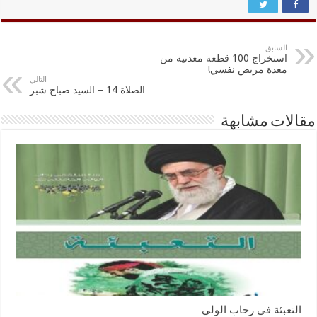
السابق
استخراج 100 قطعة معدنية من
معدة مريض نفسي!
التالي
الصلاة 14 – السيد صباح شبر
مقالات مشابهة
التعبئة في رحاب الولي