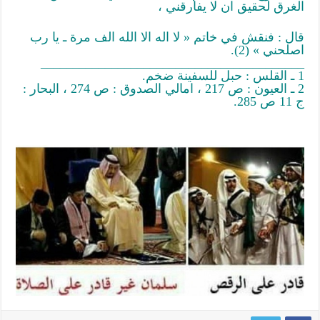
الغرق لحقيق ان لا يفارقني ،
قال : فنقش في خاتم « لا اله الا الله الف مرة ـ يا رب
اصلحني » (2).
_________________________________________
1 ـ القلس : حبل للسفينة ضخم.
2 ـ العيون : ص 217 ، امالي الصدوق : ص 274 ، البحار :
ج 11 ص 285.