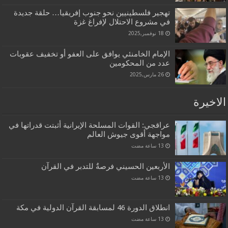
تهجير فلسطينيين نحو جنوب إفريقيا… حلقة جديدة
في مشروع الاحتلال لإفراغ غزة
18 نوفمبر,2025
الإمام الخامنئي يوافق على العفو أو تخفيف عقوبات
عدد من المحكومين
26 مارس,2025
الاخيرة
عراقجي: القوات المسلحة الإيرانية أثبتت قدراتها في
مواجهة أقوى جيوش العالم
الأربعين الحسيني فرصةٌ للتدبر في القرآن
انطلاق الدورة 46 لمسابقة القرآن الدولية في مكة