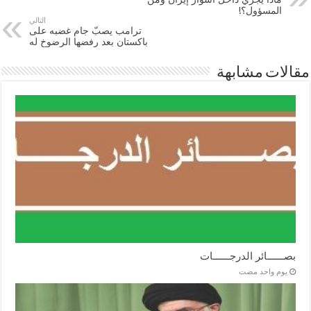
المسؤول؟!
التالي
ترامب يصبّ جام غضبه على
باكستان بعد رفضها الرضوخ له
مقالات مشابهة
بصــــــائر الدرجــــــات
‏يوم واحد مضت