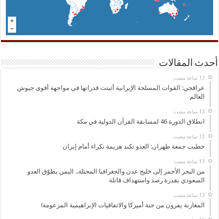
أحدث المقالات
عراقجي: القوات المسلحة الإيرانية أثبتت قدراتها في مواجهة أقوى جيوش
العالم
انطلاق الدورة 46 لمسابقة القرآن الدولية في مكة
خطيب جمعة طهران: العدو تكبد هزيمة نكراء أمام إيران
من البحر الأحمر إلى خليج عدن والجغرافيا المحتلة.. اليمن يطوّق العدو
السعودي بقدرة رصد واستهداف قاتلة
المغاربة يفرون من جنة أميركا والاتفاقيات الإبراهيمية المزعومة!