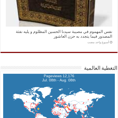
نفس المهموم في مصيبة سيدنا الحسين المظلوم و يليه نفثة
المصدور فيما يتجدد به حزن العاشور
‏أسبوع واحد مضت
التغطية العالمية
12,176 Pageviews
Jul. 08th - Aug. 08th