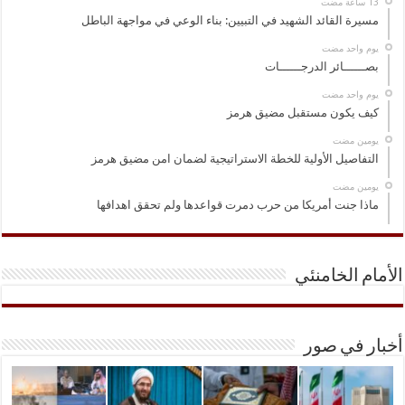
مسيرة القائد الشهيد في التبيين: بناء الوعي في مواجهة الباطل
‏يوم واحد مضت
بصــــــائر الدرجــــــات
‏يوم واحد مضت
كيف يكون مستقبل مضيق هرمز
‏يومين مضت
التفاصيل الأولية للخطة الاستراتيجية لضمان امن مضيق هرمز
‏يومين مضت
ماذا جنت أمريكا من حرب دمرت قواعدها ولم تحقق اهدافها
الأمام الخامنئي
أخبار في صور