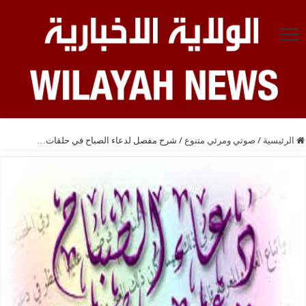
الرئيسية
/
صوتي ومرئي متنوع
/
شرح مفصل لدعاء الصباح في حلقات…