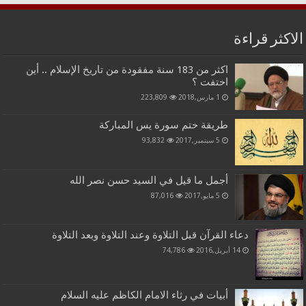
الاكثر قراءة
اكثر من 183 سنة مفقودة من تاريخ الإسلام .. أين
اختفت ؟
1 مارس,2018
223,809
طريقة ختم سورة يس المباركة
5 سبتمبر,2017
93,832
أجمل ما قيل في السيد حسن نصر الله
5 مايو,2017
87,016
دعاء القرآن قبل التلاوة وعند التلاوة وبعد التلاوة
14 أبريل,2016
74,786
أبيات في رثاء الامام الكاظم عليه السلام