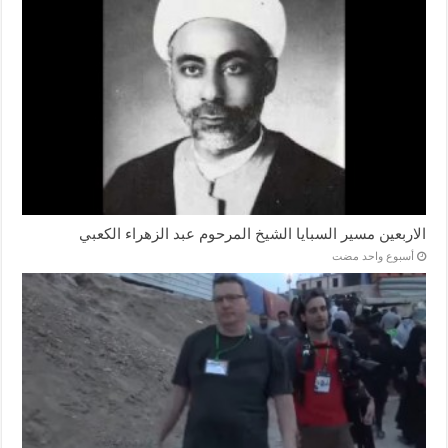
الاربعين مسير السبايا الشيخ المرحوم عبد الزهراء الكعبي
‏أسبوع واحد مضت