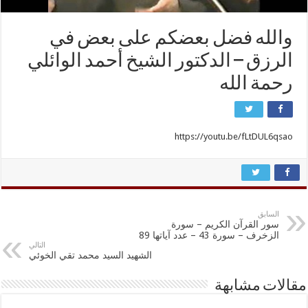
والله فضل بعضكم على بعض في
الرزق – الدكتور الشيخ أحمد الوائلي
رحمة الله
https://youtu.be/fLtDUL6qsao
السابق
سور القرآن الكريم – سورة
الزخرف – سورة 43 – عدد آياتها 89
التالي
الشهيد السيد محمد تقي الخوئي
مقالات مشابهة