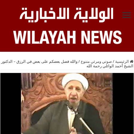
الرئيسية
/
صوتي ومرئي متنوع
/
والله فضل بعضكم على بعض في الرزق – الدكتور
الشيخ أحمد الوائلي رحمة الله