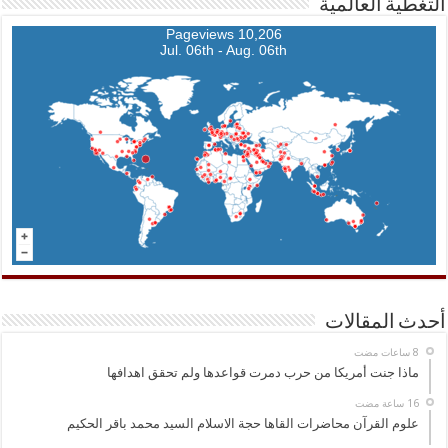
التغطية العالمية
10,206 Pageviews
Jul. 06th - Aug. 06th
أحدث المقالات
ماذا جنت أمريكا من حرب دمرت قواعدها ولم تحقق اهدافها
علوم القرآن محاضرات القاها حجة الاسلام السيد محمد باقر الحكيم