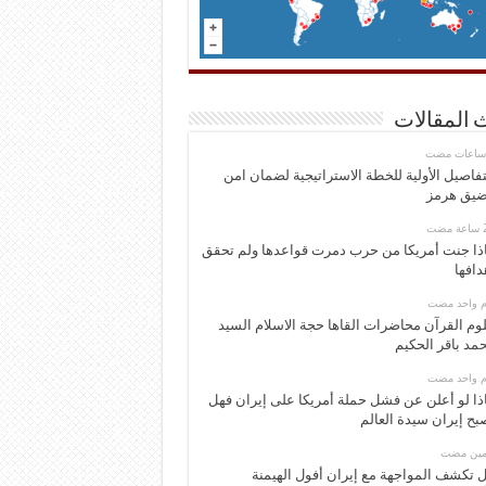
 المقالات
تفاصيل الأولية للخطة الاستراتيجية لضمان امن
يق هرمز
ذا جنت أمريكا من حرب دمرت قواعدها ولم تحقق
دافها
وم واحد مضت
وم القرآن محاضرات القاها حجة الاسلام السيد
مد باقر الحكيم
وم واحد مضت
ذا لو أعلن عن فشل حملة أمريكا على إيران فهل
بح إيران سيدة العالم
ومين مضت
 تكشف المواجهة مع إيران أفول الهيمنة