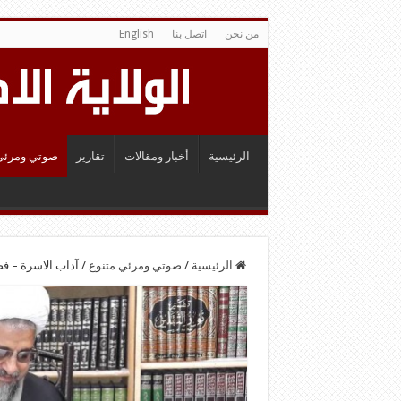
من نحن
اتصل بنا
English
الرئيسية
أخبار ومقالات
تقارير
صوتي ومرئي
الرئيسية
/
صوتي ومرئي متنوع
/
آداب الاسرة – فض