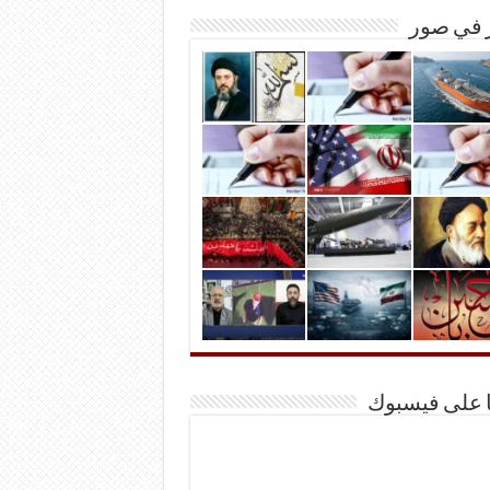
ر في صور
ا على فيسبوك