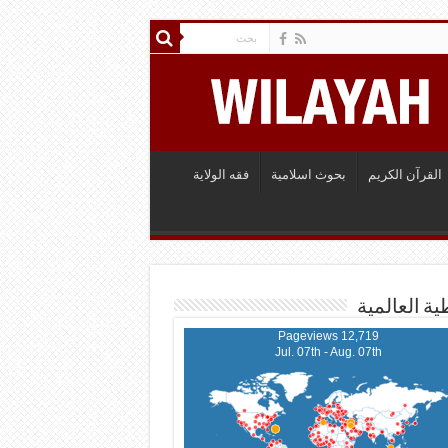
القرآن الكريم
بحوث اسلامية
فقه الولاية
ية العالمية
12,719 Pageviews
Jul. 07th - Aug. 07th