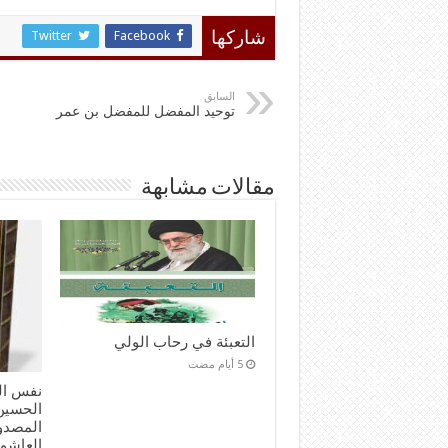
Twitter
Facebook
شاركها
السابق
توحيد المفضل للمفضل بن عمر
مقالات مشابهة
التعبئة في رحاب الولي
نفس ال
الحسين 
المصدور
العاشو