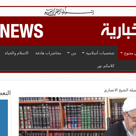
 متنوع
شخصيات أسلامية
من
محاضرات هادفة
الاسلام والحياة
كلامكم نور
يلة الشيخ الانصاري
التغط