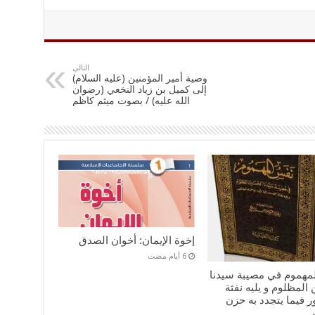
التالي
وصية أمير المؤمنين (عليه السلام)
إلى كميل بن زياد النخعي (رضوان
الله عليه) / بصوت ميثم كاظم
إخوة الإيمان: أخوان الصدق
مهموم في مصيبة سيدنا
المظلوم و يليه نفثة
 فيما يتجدد به حزن
ر