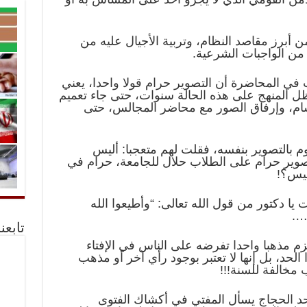
أبرز مقاصد النظام، وتربية الأجيال عليه من
 من الواجبات الشرعية.
ي المحاضرة أن التصوير حرام قولا واحدا، يعني
ل المنهج على هذه الحالة سنوات، حتى جاء تعميم
ام، وإرفاق الصور مع محاضر المجالس، حتى
 بالتصوير بنفسه، فقلت لهم متعجبا: أليس
لتصوير حرام على الطلاب حلال للجامعة، حرام في
ئيس؟!
ت يا دكتور من قول الله تعالى: “وأطيعوا الله
….
تابعن
لتزم مذهبا واحدا تفرضه على الناس في الإفتاء
ا الحد، بل إنها لا تعتبر بوجود رأي آخر أو مذهب
ب مخالفة للسنة!!!
حد الحجاج يسأل المفتي في أكشاك الفتوى