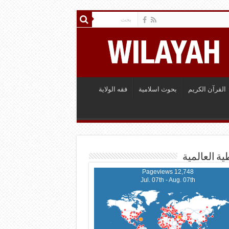
القرآن الكريم
بحوث اسلامية
فقه الولاية
ية العالمية
12,748 Pageviews
Jul. 07th - Aug. 07th