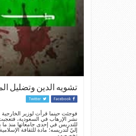
تشويه الدين وتضليل الم
Twitter
Facebook
فوجئت حينما قرأت لوزير الخارجية 
نشر الإرهاب في السعودية، فتعجبت
للتدريس في إحدى جامعاتها منذ ما 
إليّ لتدريسه؛ مادة للثقافة الإسلامي
تخصصهم.