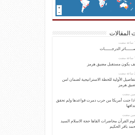
 المقالات
ــــــائر الدرجــــــات
ف يكون مستقبل مضيق هرمز
تفاصيل الأولية للخطة الاستراتيجية لضمان امن
يق هرمز
ومين مضت
ذا جنت أمريكا من حرب دمرت قواعدها ولم تحقق
دافها
ومين مضت
وم القرآن محاضرات القاها حجة الاسلام السيد
مد باقر الحكيم