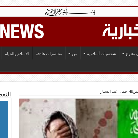
 متنوع
شخصيات أسلامية
من
محاضرات هادفة
الاسلام والحياة
ن!!!- جمال عبد الستار
التغط