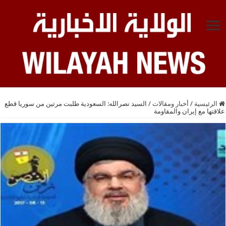
الرئيسية
/
أخبار ومقالات
/
السيد نصرالله: السعودية طلبت مرتين من سوريا قطع
علاقتها مع إيران والمقاومة