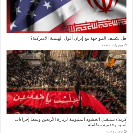
هل تكشف المواجهة مع إيران أفول الهيمنة الأميركية؟
‏يوم واحد مضت
كربلاء تستقبل الحشود المليونية لزيارة الأربعين وسط إجراءات
أمنية وخدمية متكاملة
‏يومين مضت