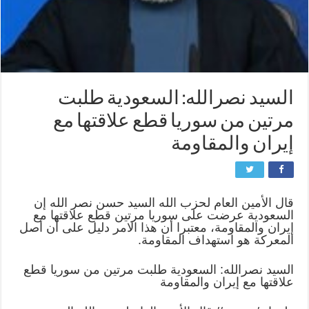
السيد نصرالله: السعودية طلبت
مرتين من سوريا قطع علاقتها مع
إيران والمقاومة
قال الأمين العام لحزب الله السيد حسن نصر الله إن
السعودية عرضت على سوريا مرتين قطع علاقتها مع
إيران والمقاومة، معتبرا أن هذا الامر دليل على أن أصل
المعركة هو استهداف المقاومة.
السيد نصرالله: السعودية طلبت مرتين من سوريا قطع
علاقتها مع إيران والمقاومة