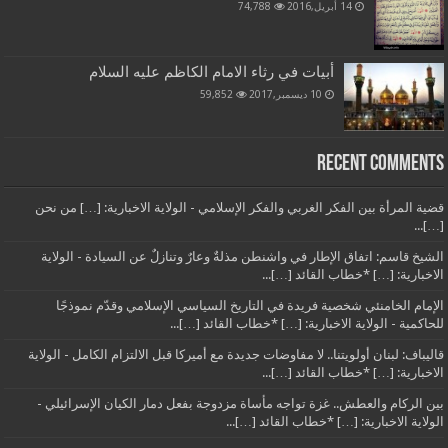
14 أبريل,2016
74,788
أبيات في رثاء الامام الكاظم عليه السلام
10 ديسمبر,2017
59,852
Recent Comments
قضية المرأة بين الفكر الغربي والفكر الإسلامي - الولاية الاخبارية: […] من نحن
[…]...
الشيخ قاسم: اتفاق الإطار في واشنطن مذلةٌ وعارٌ وتنازلٌ عن السيادة - الولاية
الاخبارية: […] *خطاب القائد […]...
الإمام الخامنئي شخصية فريدة في التاريخ السياسي الإسلامي وقدّم نموذجًا
للحاكمية - الولاية الاخبارية: […] *خطاب القائد […]...
قاليباف: لبنان أولويتنا.. لا مفاوضات جديدة مع أميركا قبل الالتزام الكامل - الولاية
الاخبارية: […] *خطاب القائد […]...
بين الركام والعطش.. غزة تواجه مأساة مزدوجة بفعل دمار الكيان الإسرائيلي -
الولاية الاخبارية: […] *خطاب القائد […]...