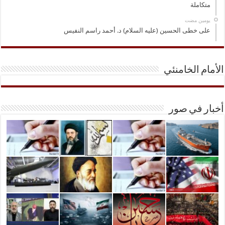
متكاملة
‏يومين مضت
على خطى الحسين (عليه السلام) د. أحمد راسم النفيس
الأمام الخامنئي
أخبار في صور