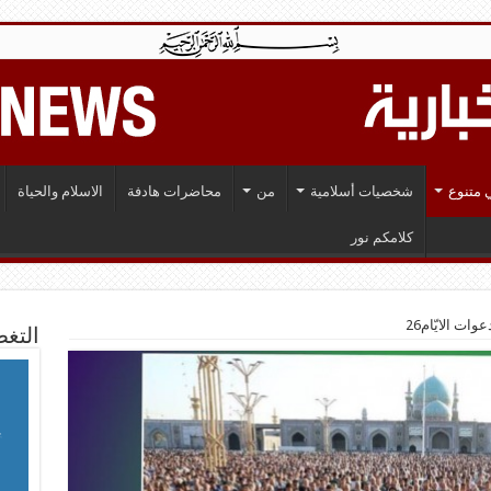
 متنوع
شخصيات أسلامية
من
محاضرات هادفة
الاسلام والحياة
كلامكم نور
ات الايّام26
التغط