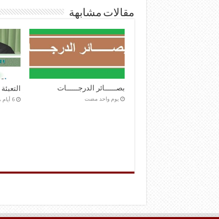
مقالات مشابهة
بصــــــائر الدرجــــــات
التعبئة
‏يوم واحد مضت