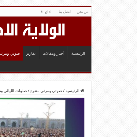
من نحن
اتصل بنا
English
الرئيسية
أخبار ومقالات
تقارير
صوتي ومرئي
الرئيسية
/
صوتي ومرئي متنوع
/
صلوات الليالي ودعو