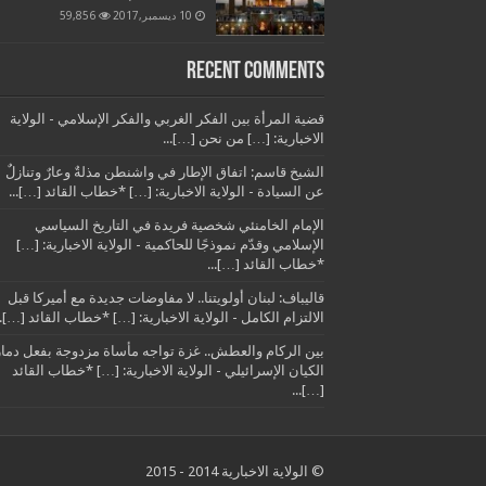
10 ديسمبر,2017
59,856
Recent Comments
قضية المرأة بين الفكر الغربي والفكر الإسلامي - الولاية
الاخبارية: […] من نحن […]...
الشيخ قاسم: اتفاق الإطار في واشنطن مذلةٌ وعارٌ وتنازلٌ
عن السيادة - الولاية الاخبارية: […] *خطاب القائد […]...
الإمام الخامنئي شخصية فريدة في التاريخ السياسي
الإسلامي وقدّم نموذجًا للحاكمية - الولاية الاخبارية: […]
*خطاب القائد […]...
قاليباف: لبنان أولويتنا.. لا مفاوضات جديدة مع أميركا قبل
الالتزام الكامل - الولاية الاخبارية: […] *خطاب القائد […]..
بين الركام والعطش.. غزة تواجه مأساة مزدوجة بفعل دمار
الكيان الإسرائيلي - الولاية الاخبارية: […] *خطاب القائد
[…]...
© الولاية الاخبارية 2014 - 2015