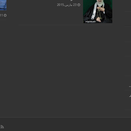
23 مارس,2015
.