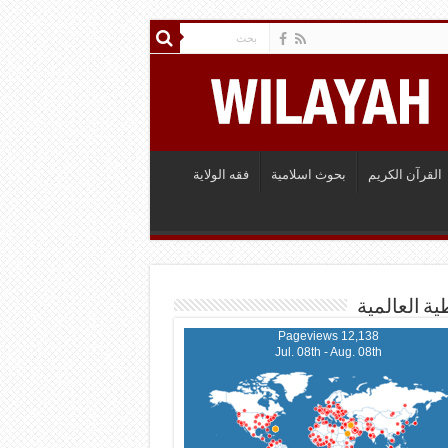
القرآن الكريم
بحوث اسلامية
فقه الولاية
ية العالمية
12,138 Pageviews
Jul. 08th - Aug. 08th