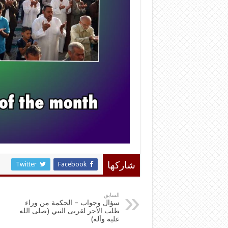
Twitter
Facebook
شاركها
السابق
سؤال وجواب – الحكمة من وراء
طلب الأجر لقربى النبي (صلى الله
عليه وآله)