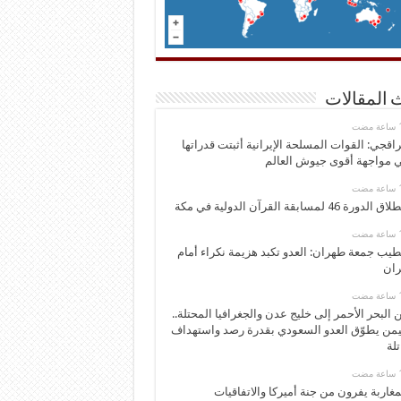
 المقالات
اقجي: القوات المسلحة الإيرانية أثبتت قدراتها
 مواجهة أقوى جيوش العالم
 الدورة 46 لمسابقة القرآن الدولية في مكة
يب جمعة طهران: العدو تكبد هزيمة نكراء أمام
ران
 البحر الأحمر إلى خليج عدن والجغرافيا المحتلة..
يمن يطوّق العدو السعودي بقدرة رصد واستهداف
تلة
مغاربة يفرون من جنة أميركا والاتفاقيات