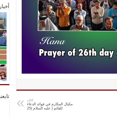
أخبا
تابعن
التالي
مكيال المكارم في فوائد الدعاء
للقائم ( عليه السلام )25