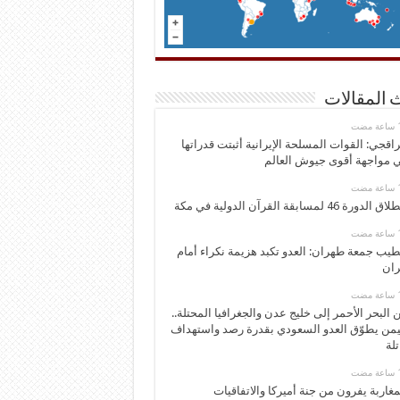
 المقالات
اقجي: القوات المسلحة الإيرانية أثبتت قدراتها
 مواجهة أقوى جيوش العالم
 الدورة 46 لمسابقة القرآن الدولية في مكة
يب جمعة طهران: العدو تكبد هزيمة نكراء أمام
ران
 البحر الأحمر إلى خليج عدن والجغرافيا المحتلة..
يمن يطوّق العدو السعودي بقدرة رصد واستهداف
تلة
مغاربة يفرون من جنة أميركا والاتفاقيات