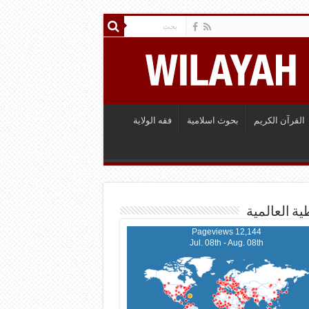
القرآن الكريم
بحوث اسلامية
فقه الولاية
ية العالمية
12,144 Pageviews
Jul. 08th - Aug. 08th