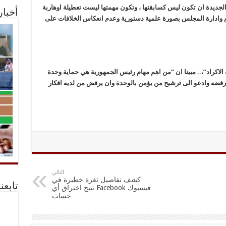
الجديدة ان تكون ليس كسابقتها ، وتكون مهمتها ليست تعطيلة اوهاربة
أخبا
جام وادارة المجلس بصورة علمية دستورية وعدم انعكاس الخلافات على
كراد”،.. مبينا ان “من اهم مهام رئيس الجمهورية هي حماية وحدة
 رفضه وادعو الى ترشيح من يؤمن بالوحدة وان يرفض من لديه افكار
التالي
كشف تفاصيل ثغرة خطيرة في
تابعن
فيسبوك Facebook تتيح اختراق أي
حساب