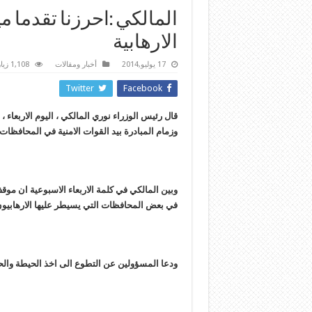
المالكي :احرزنا تقدما 
الارهابية
17 يوليو,2014
أخبار ومقالات
1,108 زيارة
Twitter
Facebook
قال رئيس الوزراء نوري المالكي ، اليوم الاربعاء 
وزمام المبادرة بيد القوات الامنية في المحافظات ا
وبين المالكي في كلمة الاربعاء الاسبوعية ان موقف
في بعض المحافظات التي يسيطر عليها الارهابيون
ودعا المسؤولين عن التطوع الى اخذ الحيطة وال