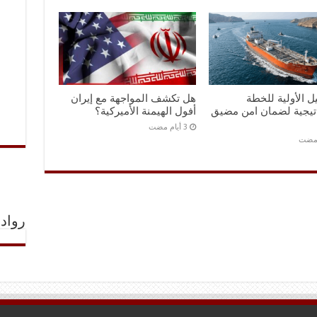
ل الأولية للخطة
هل تكشف المواجهة مع إيران
اتيجية لضمان امن مضيق
أفول الهيمنة الأميركية؟
 مضت
رواد 