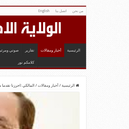
من نحن
اتصل بنا
English
الرئيسية
أخبار ومقالات
تقارير
صوتي ومرئي
كلامكم نور
الرئيسية
/
أخبار ومقالات
/
المالكي :احرزنا تقدما 