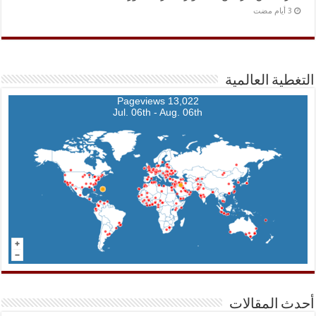
التغطية العالمية
13,022 Pageviews
Jul. 06th - Aug. 06th
أحدث المقالات