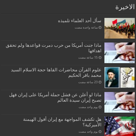
الاخيرة
سأل أحد العلماء تلميذه
‏ساعة واحدة مضت
ماذا جنت أمريكا من حرب دمرت قواعدها ولم تحقق
اهدافها
علوم القرآن محاضرات القاها حجة الاسلام السيد
محمد باقر الحكيم
ماذا لو أعلن عن فشل حملة أمريكا على إيران فهل
تصبح إيران سيدة العالم
‏يوم واحد مضت
هل تكشف المواجهة مع إيران أفول الهيمنة
الأميركية؟
‏يوم واحد مضت