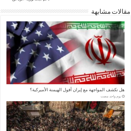
مقالات مشابهة
هل تكشف المواجهة مع إيران أفول الهيمنة الأميركية؟
‏يوم واحد مضت