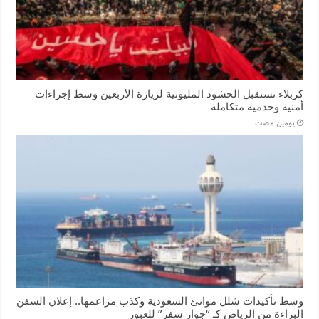
كربلاء تستقبل الحشود المليونية لزيارة الأربعين وسط إجراءات
أمنية وخدمية متكاملة
‏يومين مضت
وسط تأكيدات شلل موانئ السعودية وكذب مزاعمها.. إعلان السفن
البراءة من الرياض كـ “جواز سفر” للعبور