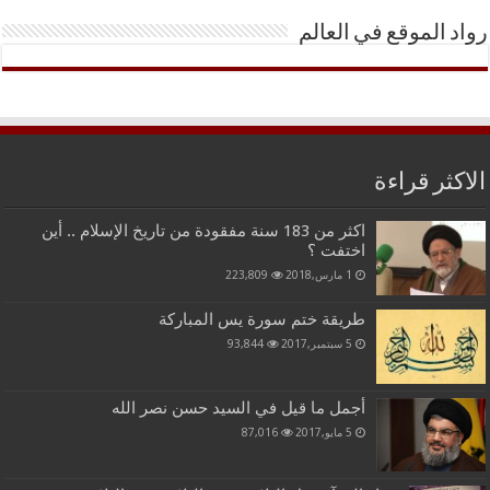
رواد الموقع في العالم
الاكثر قراءة
اكثر من 183 سنة مفقودة من تاريخ الإسلام .. أين
اختفت ؟
1 مارس,2018
223,809
طريقة ختم سورة يس المباركة
5 سبتمبر,2017
93,844
أجمل ما قيل في السيد حسن نصر الله
5 مايو,2017
87,016