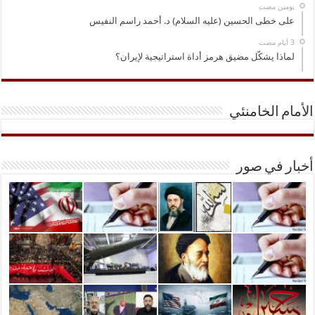
‏يومين مضت
على خطى الحسين (عليه السلام) د. أحمد راسم النفيس
لماذا يشكّل مضيق هرمز أداة استراتيجية لإيران؟
الأمام الخامنئي
أخبار في صور