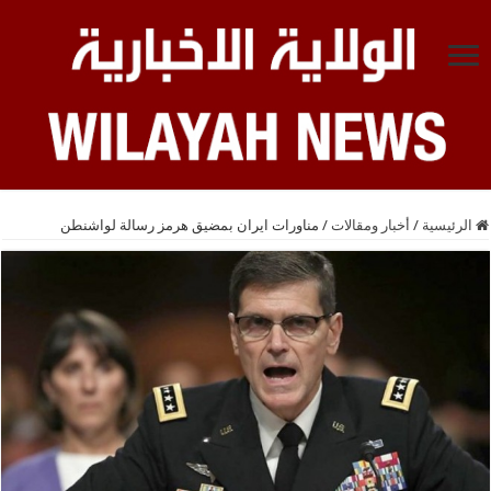
الرئيسية
/
أخبار ومقالات
/
مناورات ايران بمضيق هرمز رسالة لواشنطن