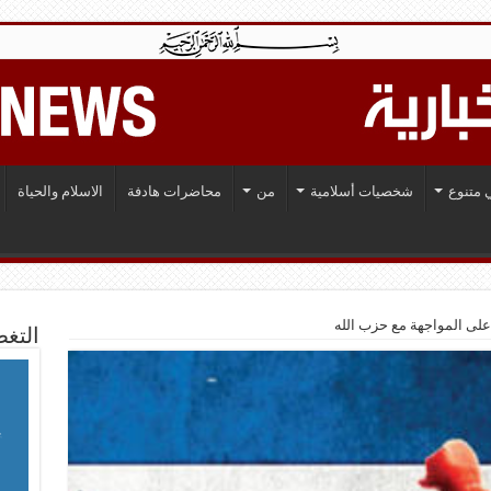
 متنوع
شخصيات أسلامية
من
محاضرات هادفة
الاسلام والحياة
على المواجهة مع حزب الله
التغط