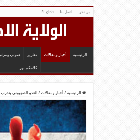
من نحن
اتصل بنا
English
الرئيسية
أخبار ومقالات
تقارير
صوتي ومرئي
كلامكم نور
الرئيسية
/
أخبار ومقالات
/
العدو الصهيوني يتدرب 