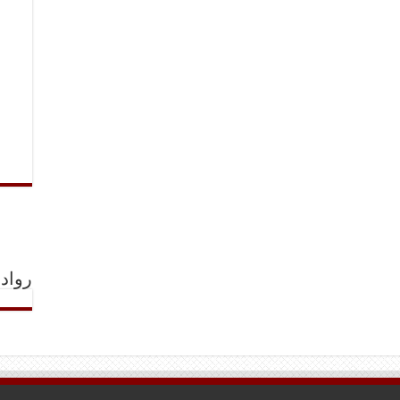
رواد 