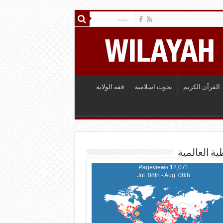
القرآن الكريم
بحوث اسلامية
فقه الولاية
ية العالمية
12,071 Pageviews
Jul. 08th - Aug. 08th