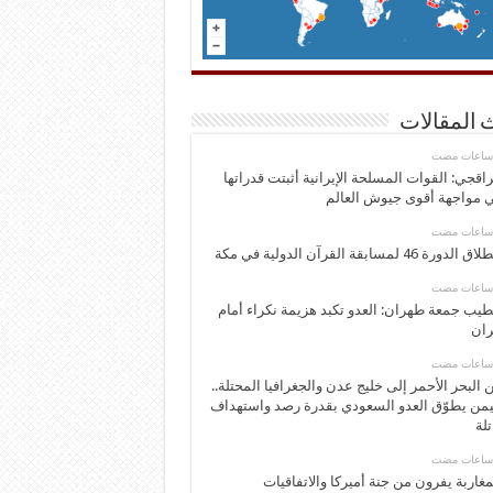
 المقالات
اقجي: القوات المسلحة الإيرانية أثبتت قدراتها
 مواجهة أقوى جيوش العالم
 الدورة 46 لمسابقة القرآن الدولية في مكة
يب جمعة طهران: العدو تكبد هزيمة نكراء أمام
ران
 البحر الأحمر إلى خليج عدن والجغرافيا المحتلة..
يمن يطوّق العدو السعودي بقدرة رصد واستهداف
تلة
مغاربة يفرون من جنة أميركا والاتفاقيات