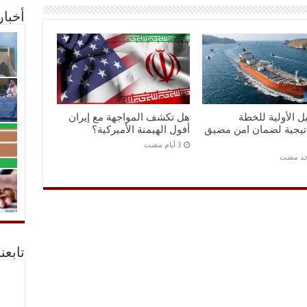
أخبا
ل الأولية للخطة
هل تكشف المواجهة مع إيران
اتيجية لضمان امن مضيق
أفول الهيمنة الأميركية؟
احد مضت
تابعن