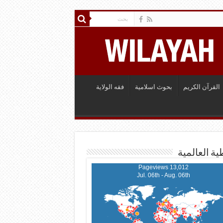
القرآن الكريم
بحوث اسلامية
فقه الولاية
ية العالمية
13,012 Pageviews
Jul. 06th - Aug. 06th