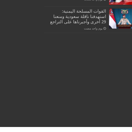
القوات المسلحة اليمنية:
استهدفنا ناقلة سعودية ومنعنا
29 أخرى وأجبرناها على التراجع
‏يوم واحد مضت