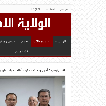
من نحن
اتصل بنا
English
الرئيسية
أخبار ومقالات
تقارير
صوتي ومرئي
كلامكم نور
الرئيسية
/
أخبار ومقالات
/
كيف أطلقت واشنطن رصا