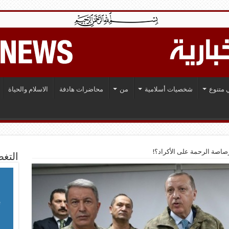
 متنوع
شخصيات أسلامية
من
محاضرات هادفة
الاسلام والحياة
صة الرحمة على الأكراد؟!
التغط