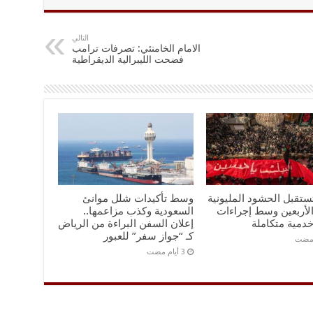
التالي
الامام الخامنئي: تصرفات ترامب
فضحت الليبرالية الديقراطية
تستقبل الحشود المليونية
وسط تأكيدات شلل موانئ
الأربعين وسط إجراءات
السعودية وكذب مزاعمها..
خدمية متكاملة
إعلان السفن البراءة من الرياض
كـ “جواز سفر” للعبور
 مضت