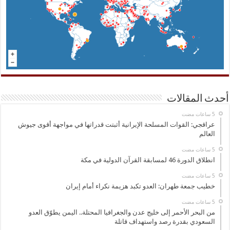
أحدث المقالات
عراقجي: القوات المسلحة الإيرانية أثبتت قدراتها في مواجهة أقوى جيوش
العالم
انطلاق الدورة 46 لمسابقة القرآن الدولية في مكة
خطيب جمعة طهران: العدو تكبد هزيمة نكراء أمام إيران
من البحر الأحمر إلى خليج عدن والجغرافيا المحتلة.. اليمن يطوّق العدو
السعودي بقدرة رصد واستهداف قاتلة