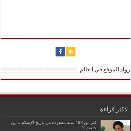
رواد الموقع في العالم
الاكثر قراءة
اكثر من 183 سنة مفقودة من تاريخ الإسلام .. أين
اختفت ؟