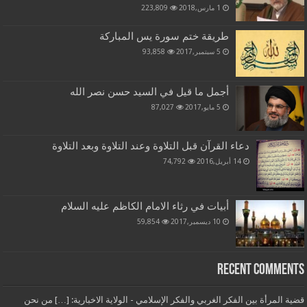
1 مارس,2018
223,809
طريقة ختم سورة يس المباركة
5 سبتمبر,2017
93,858
أجمل ما قيل في السيد حسن نصر الله
5 مايو,2017
87,027
دعاء القرآن قبل التلاوة وعند التلاوة وبعد التلاوة
14 أبريل,2016
74,792
أبيات في رثاء الامام الكاظم عليه السلام
10 ديسمبر,2017
59,854
Recent Comments
قضية المرأة بين الفكر الغربي والفكر الإسلامي - الولاية الاخبارية: […] من نحن