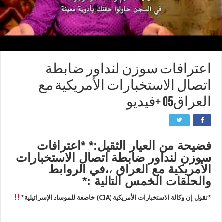
اعترافات سوزن لنداور ضابطة
اتصال الاستخبارات الأمريكية مع
العراق05 +فيديو
فضيحة من العيار الثقيل:* *اعترافات
سوزن لنداور ضابطة اتصال الاستخبارات
الأمريكية مع العراق ،،في الروابط
والحلقات الخمس التالية :*
*تقول إن وكالة الاستخبارات الأمريكية (CIA) خاضعة للموساد الإسرائيلية*