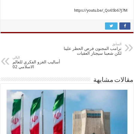
https://youtu.be/_Qo65b67J7M
السابق
ترامب المجنون فرض الحظر علينا
لكن شعبنا سيجتاز العقبات
التالي
أساليب الغزو الفكري للعالم
الاسلامي 02
مقالات مشابهة