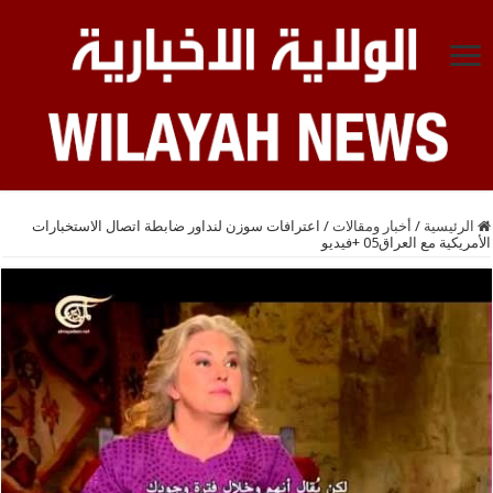
الرئيسية
/
أخبار ومقالات
/
اعترافات سوزن لنداور ضابطة اتصال الاستخبارات
الأمريكية مع العراق05 +فيديو