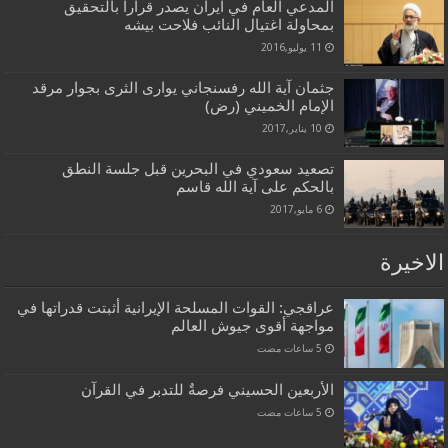
المدعي العام في ايران يصدر قرارا بالتحقيق
بمحاولة اغتيال النائب فلاحت بيشه
11 يوليو,2016
جثمان آية الله رفسنجاني يوارى الثرى بجوار مرقد
الإمام الخميني (رض)
10 يناير,2017
تصعيد سعودي في البحرين قبل جلسة النطق
بالحكم على آية الله قاسم
6 مايو,2017
الاخيرة
عراقجي: القوات المسلحة الإيرانية أثبتت قدراتها في
مواجهة أقوى جيوش العالم
الأربعين الحسيني فرصةٌ للتدبر في القرآن