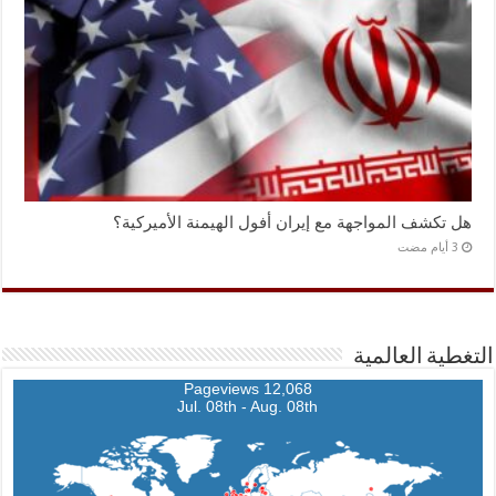
هل تكشف المواجهة مع إيران أفول الهيمنة الأميركية؟
التغطية العالمية
12,068 Pageviews
Jul. 08th - Aug. 08th