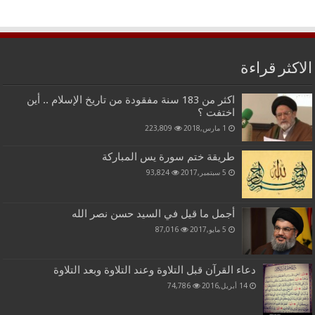
الاكثر قراءة
اكثر من 183 سنة مفقودة من تاريخ الإسلام .. أين
اختفت ؟
1 مارس,2018
223,809
طريقة ختم سورة يس المباركة
5 سبتمبر,2017
93,824
أجمل ما قيل في السيد حسن نصر الله
5 مايو,2017
87,016
دعاء القرآن قبل التلاوة وعند التلاوة وبعد التلاوة
14 أبريل,2016
74,786