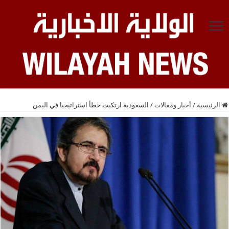
الرئيسية
/
أخبار ومقالات
/
السعودية ارتكبت خطأ استراتيجيا في اليمن