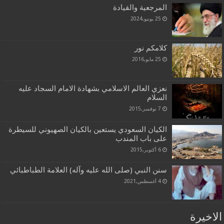
المرجعية والقيادة
25 يونيو,2024
كلامكم نور
25 مايو,2016
نعزي العالم الاسلامي بشهادة الامام السجاد عليه
السلام
7 نوفمبر,2015
الكيان السعودي يستعين بالكيان الصهيوني للسيطرة
على باب المندب
6 أكتوبر,2015
سنن النبي (صلى الله عليه وآله) العلامة الطباطبائي
4 أغسطس,2021
الاخيرة