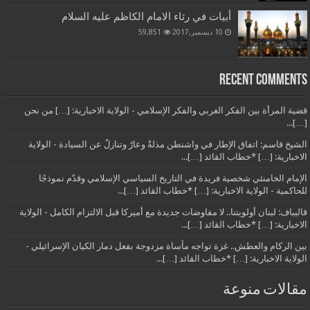
أبيات في رثاء الامام الكاظم عليه السلام
10 ديسمبر,2017
59,851
Recent Comments
قضية المرأة بين الفكر الغربي والفكر الإسلامي - الولاية الاخبارية: […] من نحن
[…]...
الشيخ قاسم: اتفاق الإطار في واشنطن مذلةٌ وعارٌ وتنازلٌ عن السيادة - الولاية
الاخبارية: […] *خطاب القائد […]...
الإمام الخامنئي شخصية فريدة في التاريخ السياسي الإسلامي وقدّم نموذجًا
للحاكمية - الولاية الاخبارية: […] *خطاب القائد […]...
قاليباف: لبنان أولويتنا.. لا مفاوضات جديدة مع أميركا قبل الالتزام الكامل - الولاية
الاخبارية: […] *خطاب القائد […]...
بين الركام والعطش.. غزة تواجه مأساة مزدوجة بفعل دمار الكيان الإسرائيلي -
الولاية الاخبارية: […] *خطاب القائد […]...
مقالات منوعة