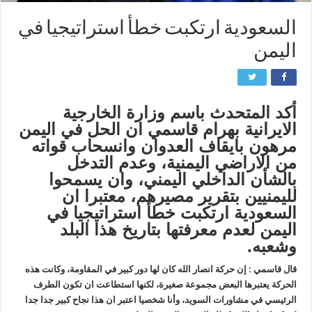
السعودية ارتكبت خطأ استراتيجيا في
اليمن
أكد المتحدث باسم وزارة الخارجية
الايرانية بهرام قاسمي ان الحل في اليمن
مرهون بايقاف العدوان وانسحاب قواته
من الاراضي اليمنية، وعدم التدخل
بالشأن الداخلي اليمني، وان يسمحوا
لليمنيين بتقرير مصيرهم، معتبرا ان
السعودية ارتكبت خطأ استراتيجيا في
اليمن لعدم معرفتها بتاريخ هذا البلد
وشعبه.
قال قاسمي : إن حركة انصار الله كان لها دور كبير في المقاومة، وكانت هذه
الحركة يعتبرها البعض مجموعة صغيرة، لكنها استطاعت ان تكون الطرف
الرئيسي في مشاورات السويد، وأنا شخصيا اعتبر ان هذا نجاح كبير جدا جدا