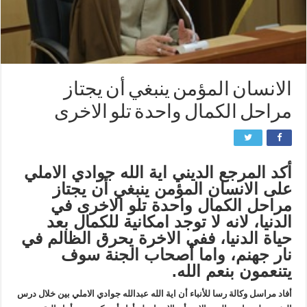
الانسان المؤمن ينبغي أن يجتاز
مراحل الكمال واحدة تلو الاخرى
أكد المرجع الديني اية الله جوادي الاملي
على الانسان المؤمن ينبغي أن يجتاز
مراحل الكمال واحدة تلو الاخرى في
الدنيا، لانه لا توجد امكانية للكمال بعد
حياة الدنيا، ففي الاخرة يحرق الظالم في
نار جهنم، واما أصحاب الجنة سوف
يتنعمون بنعم الله.
أفاد مراسل وكالة رسا للأنباء أن اية الله عبدالله جوادي الاملي بين خلال درس