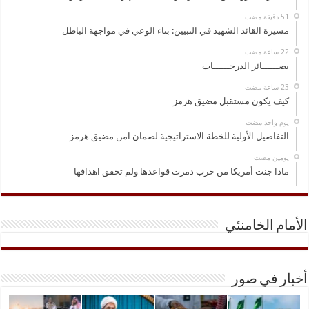
مسيرة القائد الشهيد في التبيين: بناء الوعي في مواجهة الباطل
بصــــــائر الدرجــــــات
كيف يكون مستقبل مضيق هرمز
‏يوم واحد مضت
التفاصيل الأولية للخطة الاستراتيجية لضمان امن مضيق هرمز
‏يومين مضت
ماذا جنت أمريكا من حرب دمرت قواعدها ولم تحقق اهدافها
الأمام الخامنئي
أخبار في صور