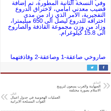
وفي النسخة الثانية المطورة، تم إضافة
قضيب معدني امامي، لاختراق الدروع
التفجيرية، الامر الذي زاد من مدى
اختراقه للدروع ليصل الى 650 ميليمترا،
وزاد من وزن مجموعة القاذفة والصاروخ
الى 15.8 كيلوغرام.
صاروخي صاعقة-1 وصاعقة-2 وقاذفتهما
السابق
الصهاينة والغرب يسعون لترويج
الاسلام بصورة مختلفة
التالي
العمليات الهجومية في جدول اعمال
القوات المسلحة الايرانية