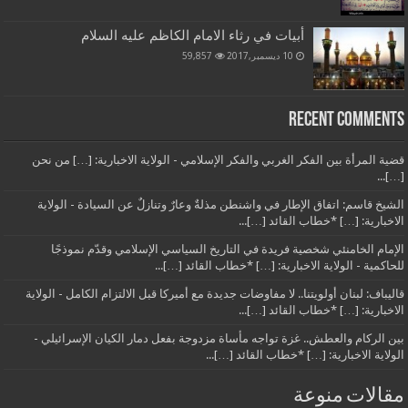
أبيات في رثاء الامام الكاظم عليه السلام
10 ديسمبر,2017
59,857
Recent Comments
قضية المرأة بين الفكر الغربي والفكر الإسلامي - الولاية الاخبارية: […] من نحن
[…]...
الشيخ قاسم: اتفاق الإطار في واشنطن مذلةٌ وعارٌ وتنازلٌ عن السيادة - الولاية
الاخبارية: […] *خطاب القائد […]...
الإمام الخامنئي شخصية فريدة في التاريخ السياسي الإسلامي وقدّم نموذجًا
للحاكمية - الولاية الاخبارية: […] *خطاب القائد […]...
قاليباف: لبنان أولويتنا.. لا مفاوضات جديدة مع أميركا قبل الالتزام الكامل - الولاية
الاخبارية: […] *خطاب القائد […]...
بين الركام والعطش.. غزة تواجه مأساة مزدوجة بفعل دمار الكيان الإسرائيلي -
الولاية الاخبارية: […] *خطاب القائد […]...
مقالات منوعة