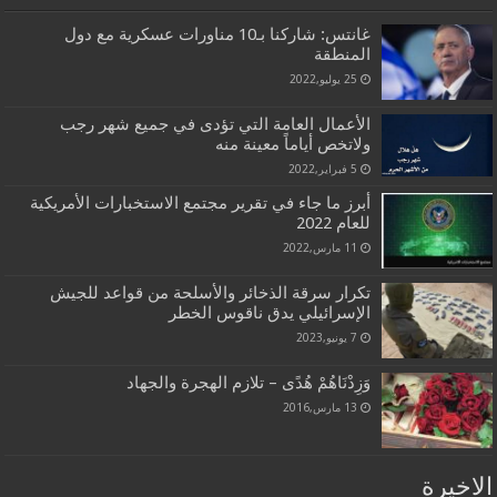
غانتس: شاركنا بـ10 مناورات عسكرية مع دول
المنطقة
25 يوليو,2022
الأعمال العامة التي تؤدى في جميع شهر رجب
ولاتخص أياماً معينة منه
5 فبراير,2022
أبرز ما جاء في تقرير مجتمع الاستخبارات الأمريكية
للعام 2022
11 مارس,2022
تكرار سرقة الذخائر والأسلحة من قواعد للجيش
الإسرائيلي يدق ناقوس الخطر
7 يونيو,2023
وَزِدْنَاهُمْ هُدًى – تلازم الهجرة والجهاد
13 مارس,2016
الاخيرة