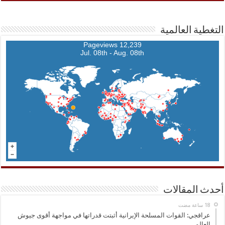
التغطية العالمية
12,239 Pageviews
Jul. 08th - Aug. 08th
أحدث المقالات
عراقجي: القوات المسلحة الإيرانية أثبتت قدراتها في مواجهة أقوى جيوش
العالم