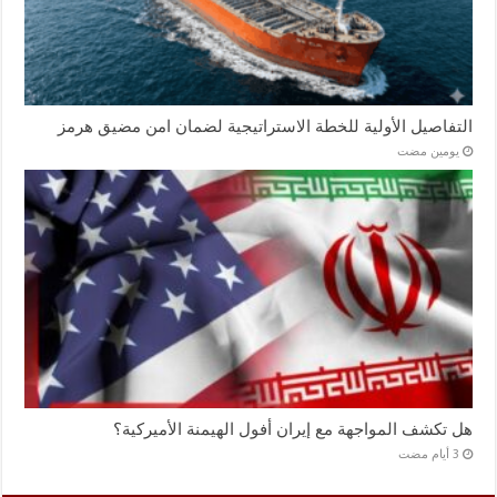
التفاصيل الأولية للخطة الاستراتيجية لضمان امن مضيق هرمز
‏يومين مضت
هل تكشف المواجهة مع إيران أفول الهيمنة الأميركية؟