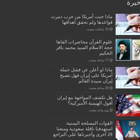
خيرة
ماذا جنت أمريكا من حرب دمرت
قواعدها ولم تحقق اهدافها
علوم القرآن محاضرات القاها
حجة الاسلام السيد محمد باقر
الحكيم
ماذا لو أعلن عن فشل حملة
أمريكا على إيران فهل تصبح
إيران سيدة العالم
هل تكشف المواجهة مع إيران
أفول الهيمنة الأميركية؟
‏يوم واحد مضت
القوات المسلحة اليمنية:
استهدفنا ناقلة سعودية ومنعنا
29 أخرى وأجبرناها على التراجع