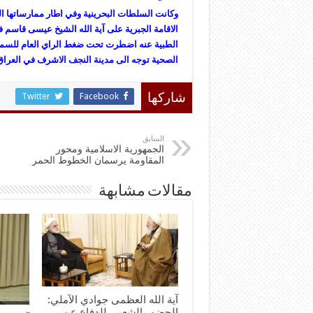
وكانت السلطات البحرينية وفي اطار ممارساتها 
الاقامة الجبرية على آية الله الشيخ عيسى قاسم ف
الطبية عنه اضطرت تحت ضغط الراي العام للسماح 
الصحية توجه الى مدينة النجف الاشرف في العراق
Twitter
Facebook
شاركها
السابق
الجمهورية الاسلامية ومحور
المقاومة يرسمان الخطوط الحمر
مقالات مشابهة
آية الله العظمى جوادي الآملي:
الحضور الشعبي للدفاع عن