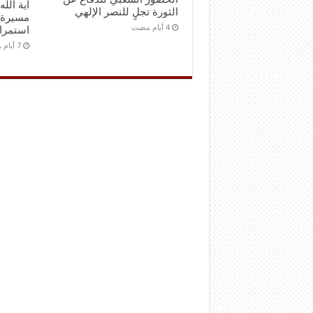
آية الل
الثورة تجلٍ للنصر الإلهي
مسيرة 
استمرا