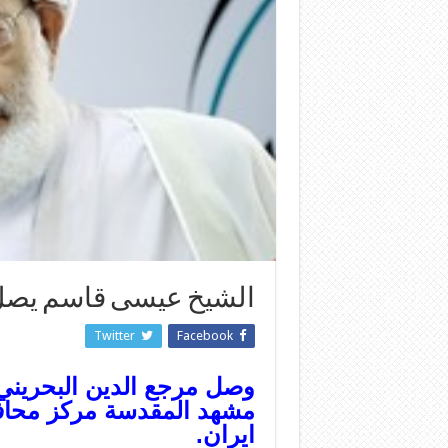
الشيخ عيسى قاسم يصل 
Twitter
Facebook
وصل مرجع الدين البحريني
مشهد المقدسة مركز محا
ايران.