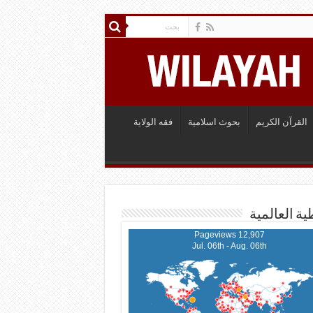
القرآن الكريم
بحوث اسلامية
فقه الولاية
ية العالمية
12,907 Pageviews
Jul. 06th - Aug. 06th