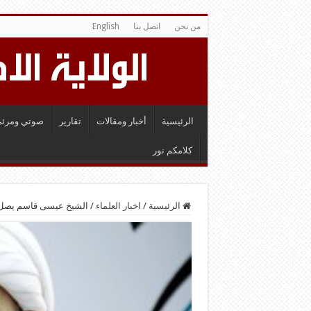
من نحن
اتصل بنا
English
الرئيسية
أخبار ومقالات
تقارير
صوتي ومرئي
كلامكم نور
الرئيسية
/
اخبار العلماء
/
الشيخ عيسى قاسم يصل 