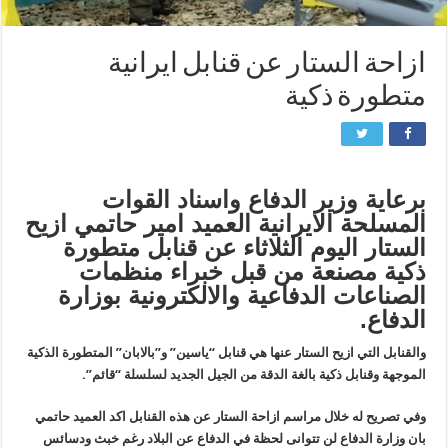
ازاحة الستار عن قنابل ايرانية
متطورة ذكية
برعاية وزير الدفاع واسناد القوات
المسلحة الايرانية العميد امير حاتمي ازيح
الستار اليوم الثلاثاء عن قنابل متطورة
ذكية مصنعة من قبل خبراء منظمات
الصناعات الدفاعية والالكترونية بوزارة
الدفاع.
والقنابل التي ازيح الستار عنها هي قنابل “ياسين” و”بالابان” المتطورة الذكية
الموجهة وقنابل ذكية بالغة الدقة من الجيل الجديد لسلسلة “قائم”.
وفي تصريح له خلال مراسم ازاحة الستار عن هذه القنابل اكد العميد حاتمي
بان وزارة الدفاع لن تتوانى لحظة في الدفاع عن البلاد رغم خبث ودسائس