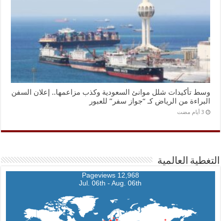
وسط تأكيدات شلل موانئ السعودية وكذب مزاعمها.. إعلان السفن
البراءة من الرياض كـ “جواز سفر” للعبور
التغطية العالمية
12,968 Pageviews
Jul. 06th - Aug. 06th