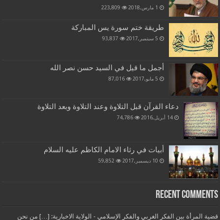
1 مارس,2018
223,809
طريقة ختم سورة يس المباركة
5 سبتمبر,2017
93,837
أجمل ما قيل في السيد حسن نصر الله
5 مايو,2017
87,016
دعاء القرآن قبل التلاوة وعند التلاوة وبعد التلاوة
14 أبريل,2016
74,786
أبيات في رثاء الامام الكاظم عليه السلام
10 ديسمبر,2017
59,852
Recent Comments
قضية المرأة بين الفكر الغربي والفكر الإسلامي - الولاية الاخبارية: […] من نحن