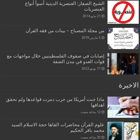
الشيخ الصفار: العنصرية الدينية أسوأ أنواع
العنصريات
21 مايو,2014
من مجلة المصباح – بينات من فقه القرآن
5 مارس,2019
إصابات في صفوف الفلسطينيين خلال مواجهات مع
قوات العدو في مدن الضفة
17 يونيو,2023
الاخيرة
ماذا جنت أمريكا من حرب دمرت قواعدها ولم تحقق
اهدافها
علوم القرآن محاضرات القاها حجة الاسلام السيد
محمد باقر الحكيم