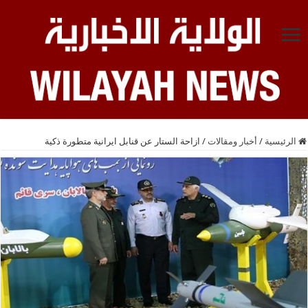
الرئيسية
/
أخبار ومقالات
/
ازاحة الستار عن قنابل ايرانية متطورة ذكية