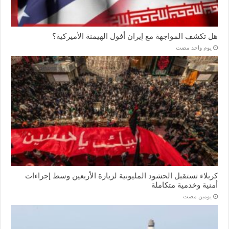
هل تكشف المواجهة مع إيران أفول الهيمنة الأميركية؟
‏يوم واحد مضت
كربلاء تستقبل الحشود المليونية لزيارة الأربعين وسط إجراءات
أمنية وخدمية متكاملة
‏يومين مضت