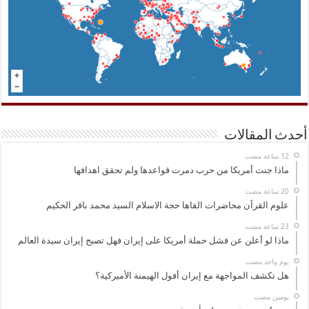
أحدث المقالات
ماذا جنت أمريكا من حرب دمرت قواعدها ولم تحقق اهدافها
علوم القرآن محاضرات القاها حجة الاسلام السيد محمد باقر الحكيم
ماذا لو أعلن عن فشل حملة أمريكا على إيران فهل تصبح إيران سيدة العالم
‏يوم واحد مضت
هل تكشف المواجهة مع إيران أفول الهيمنة الأميركية؟
‏يومين مضت