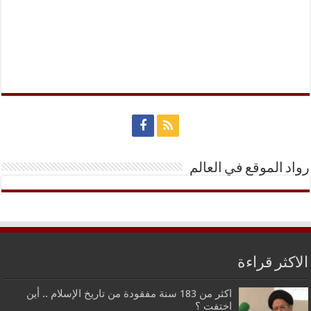
رواد الموقع في العالم
الاكثر قراءة
اكثر من 183 سنة مفقودة من تاريخ الإسلام .. أين
اختفت ؟