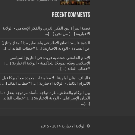
Recent Comments
قضية المرأة بين الفكر الغربي والفكر الإسلامي - الولاية
الاخبارية: […] من نحن […]...
الشيخ قاسم: اتفاق الإطار في واشنطن مذلةٌ وعارٌ وتنازلٌ
عن السيادة - الولاية الاخبارية: […] *خطاب القائد […]...
الإمام الخامنئي شخصية فريدة في التاريخ السياسي
الإسلامي وقدّم نموذجًا للحاكمية - الولاية الاخبارية: […]
*خطاب القائد […]...
قاليباف: لبنان أولويتنا.. لا مفاوضات جديدة مع أميركا قبل
الالتزام الكامل - الولاية الاخبارية: […] *خطاب القائد […]..
بين الركام والعطش.. غزة تواجه مأساة مزدوجة بفعل دمار
الكيان الإسرائيلي - الولاية الاخبارية: […] *خطاب القائد
[…]...
© الولاية الاخبارية 2014 - 2015