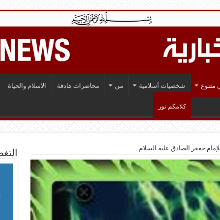
 متنوع
شخصيات أسلامية
من
محاضرات هادفة
الاسلام والحياة
كلامكم نور
إمام جعفر الصادق عليه السلام
التغط