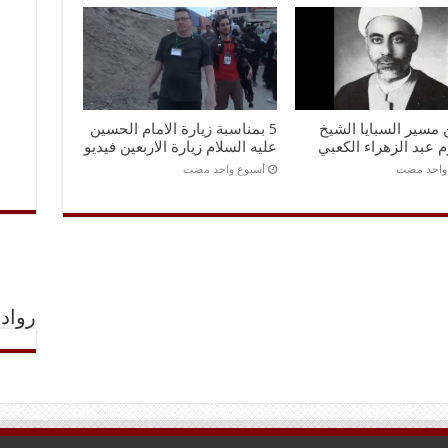
ن مسير السبايا الشيخ
5 بمناسبة زيارة الامام الحسين
 عبد الزهراء الكعبي
عليه السلام زيارة الاربعين فيديو
 واحد مضت
‏أسبوع واحد مضت
رواد 