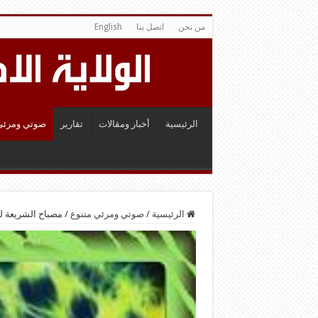
من نحن
اتصل بنا
English
الرئيسية
أخبار ومقالات
تقارير
صوتي ومرئي
الرئيسية
/
صوتي ومرئي متنوع
/
مصباح الشريعة لل