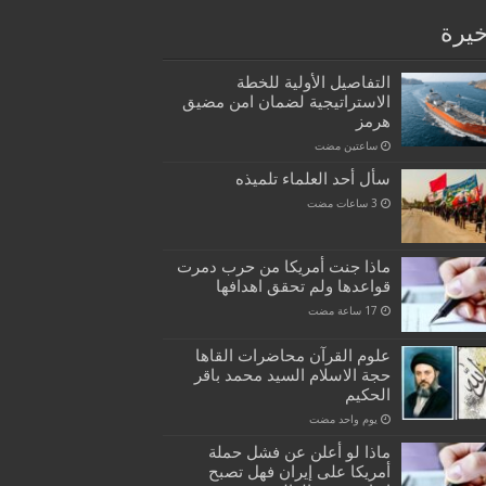
خيرة
التفاصيل الأولية للخطة
الاستراتيجية لضمان امن مضيق
هرمز
‏ساعتين مضت
سأل أحد العلماء تلميذه
ماذا جنت أمريكا من حرب دمرت
قواعدها ولم تحقق اهدافها
علوم القرآن محاضرات القاها
حجة الاسلام السيد محمد باقر
الحكيم
‏يوم واحد مضت
ماذا لو أعلن عن فشل حملة
أمريكا على إيران فهل تصبح