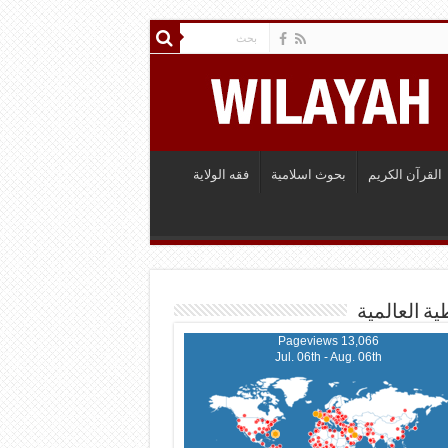
القرآن الكريم
بحوث اسلامية
فقه الولاية
ية العالمية
13,066 Pageviews
Jul. 06th - Aug. 06th