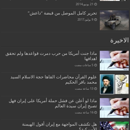
21 يونيو,2014
تحرير كامل الموصل من قبضة “داعش”
9 يوليو,2017
الاخيرة
ماذا جنت أمريكا من حرب دمرت قواعدها ولم تحقق
اهدافها
علوم القرآن محاضرات القاها حجة الاسلام السيد
محمد باقر الحكيم
ماذا لو أعلن عن فشل حملة أمريكا على إيران فهل
تصبح إيران سيدة العالم
هل تكشف المواجهة مع إيران أفول الهيمنة
الأميركية؟