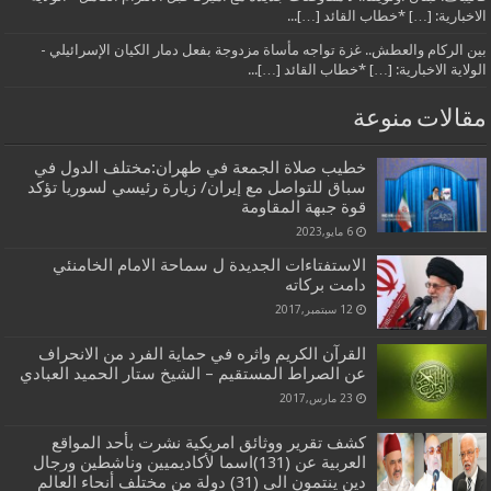
الاخبارية: […] *خطاب القائد […]...
بين الركام والعطش.. غزة تواجه مأساة مزدوجة بفعل دمار الكيان الإسرائيلي -
الولاية الاخبارية: […] *خطاب القائد […]...
مقالات منوعة
خطيب صلاة الجمعة في طهران:مختلف الدول في
سباق للتواصل مع إيران/ زيارة رئيسي لسوريا تؤكد
قوة جبهة المقاومة
6 مايو,2023
الاستفتاءات الجديدة ل سماحة الامام الخامنئي
دامت بركاته
12 سبتمبر,2017
القرآن الكريم واثره في حماية الفرد من الانحراف
عن الصراط المستقيم – الشيخ ستار الحميد العبادي
23 مارس,2017
كشف تقرير ووثائق امريكية نشرت بأحد المواقع
العربية عن (131)اسما لأكاديميين وناشطين ورجال
دين ينتمون الى (31) دولة من مختلف أنحاء العالم