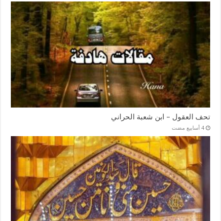
تحف العقول – ابن شعبة الحراني