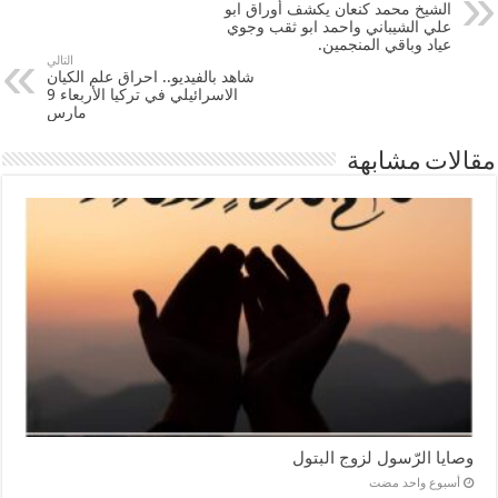
الشيخ محمد كنعان يكشف أوراق ابو
علي الشيباني واحمد ابو ثقب وجوي
عياد وباقي المنجمين.
التالي
شاهد بالفيديو.. احراق علم الكيان
الاسرائيلي في تركيا الأربعاء 9
مارس
مقالات مشابهة
وصايا الرّسول لزوج البتول
‏أسبوع واحد مضت