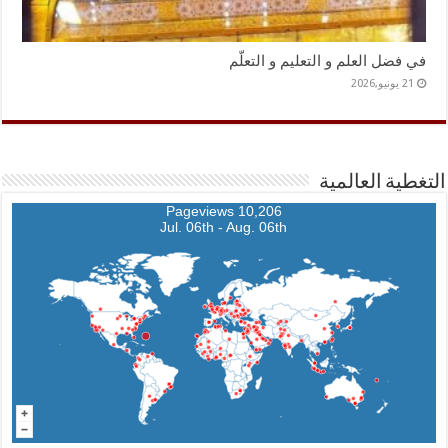
في فضل العلم و التعليم و التعلّم
21 يونيو,2026
التغطية العالمية
10,206 Pageviews
Jul. 06th - Aug. 06th