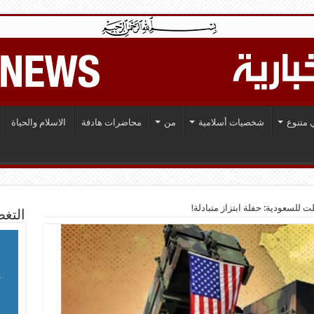
 متنوع
شخصيات أسلامية
من
محاضرات هادفة
الاسلام والحياة
 للسعودية: حفلة ابتزاز متبادلة!
التغط