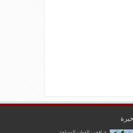
خيرة
عراقجي: القوات المسلحة