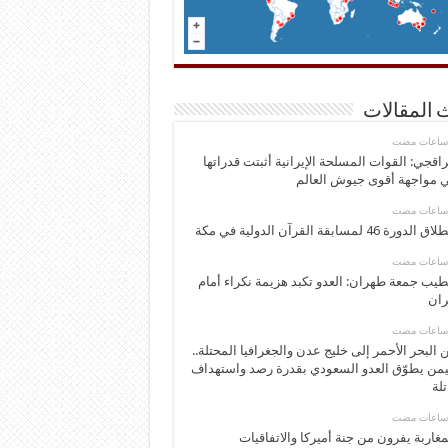
 المقالات
اقجي: القوات المسلحة الإيرانية أثبتت قدراتها
 مواجهة أقوى جيوش العالم
 الدورة 46 لمسابقة القرآن الدولية في مكة
يب جمعة طهران: العدو تكبد هزيمة نكراء أمام
ران
 البحر الأحمر إلى خليج عدن والجغرافيا المحتلة..
يمن يطوّق العدو السعودي بقدرة رصد واستهداف
تلة
مغاربة يفرون من جنة أميركا والاتفاقيات