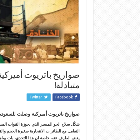
صواريخ باتريوت أميركية
متبادلة!
Twitter
Facebook
صواريخ باتريوت أميركية وصلت للسعودية: 
شكّل سلاح الجو المسير الذي بحوزة القوات الم
التعامل مع الطائرات الانتحارية صغيرة الحجم والقا
يغض الطرف عنه، خاصة ان هذا التحدي، بات يواجه ا