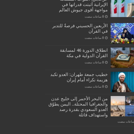
الإيرانية أثبتت قدراتها في
مواجهة أقوى جيوش العالم
الأربعين الحسيني فرصةٌ للتدبر
في القرآن
انطلاق الدورة 46 لمسابقة
القرآن الدولية في مكة
خطيب جمعة طهران: العدو تكبد
هزيمة نكراء أمام إيران
من البحر الأحمر إلى خليج عدن
والجغرافيا المحتلة.. اليمن يطوّق
العدو السعودي بقدرة رصد
واستهداف قاتلة