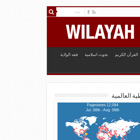
القرآن الكريم
بحوث اسلامية
فقه الولاية
ية العالمية
12,094 Pageviews
Jul. 08th - Aug. 08th