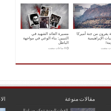
ة يفرون من جنة أميركا
مسيرة القائد الشهيد في
يات الإبراهيمية
التبيين: بناء الوعي في مواجهة
مة!
الباطل
مقالات منوعة
الا
القوات اليمنية تتمكن من انزال