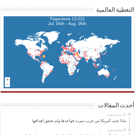
التغطية العالمية
13,021 Pageviews
Jul. 06th - Aug. 06th
أحدث المقالات
ماذا جنت أمريكا من حرب دمرت قواعدها ولم تحقق اهدافها