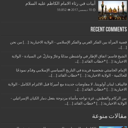
أبيات في رثاء الامام الكاظم عليه السلام
10 ديسمبر,2017
59,852
Recent Comments
قضية المرأة بين الفكر الغربي والفكر الإسلامي - الولاية الاخبارية: […] من نحن
[…]...
الشيخ قاسم: اتفاق الإطار في واشنطن مذلةٌ وعارٌ وتنازلٌ عن السيادة - الولاية
الاخبارية: […] *خطاب القائد […]...
الإمام الخامنئي شخصية فريدة في التاريخ السياسي الإسلامي وقدّم نموذجًا
للحاكمية - الولاية الاخبارية: […] *خطاب القائد […]...
قاليباف: لبنان أولويتنا.. لا مفاوضات جديدة مع أميركا قبل الالتزام الكامل - الولاية
الاخبارية: […] *خطاب القائد […]...
بين الركام والعطش.. غزة تواجه مأساة مزدوجة بفعل دمار الكيان الإسرائيلي -
الولاية الاخبارية: […] *خطاب القائد […]...
مقالات منوعة