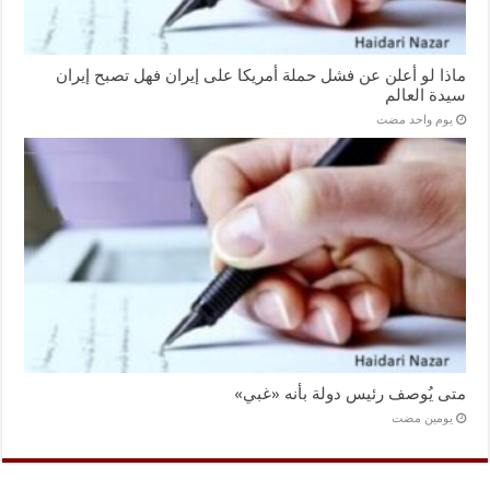
ماذا لو أعلن عن فشل حملة أمريكا على إيران فهل تصبح إيران
سيدة العالم
‏يوم واحد مضت
متى يُوصف رئيس دولة بأنه «غبي»
‏يومين مضت