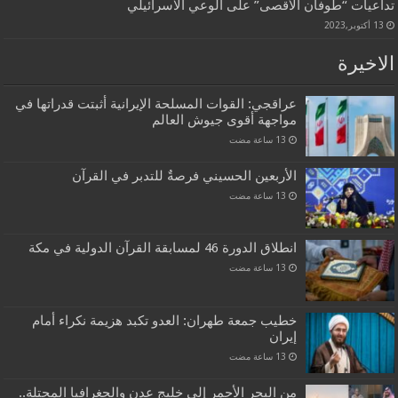
تداعيات “طوفان الأقصى” على الوعي الاسرائيلي
13 أكتوبر,2023
الاخيرة
عراقجي: القوات المسلحة الإيرانية أثبتت قدراتها في
مواجهة أقوى جيوش العالم
الأربعين الحسيني فرصةٌ للتدبر في القرآن
انطلاق الدورة 46 لمسابقة القرآن الدولية في مكة
خطيب جمعة طهران: العدو تكبد هزيمة نكراء أمام
إيران
من البحر الأحمر إلى خليج عدن والجغرافيا المحتلة..