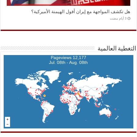
هل تكشف المواجهة مع إيران أفول الهيمنة الأميركية؟
التغطية العالمية
12,177 Pageviews
Jul. 08th - Aug. 08th