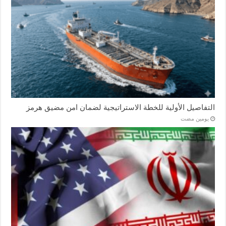
التفاصيل الأولية للخطة الاستراتيجية لضمان امن مضيق هرمز
‏يومين مضت