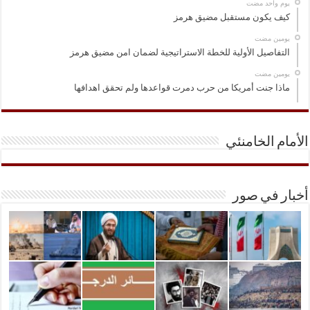
‏يوم واحد مضت
كيف يكون مستقبل مضيق هرمز
‏يومين مضت
التفاصيل الأولية للخطة الاستراتيجية لضمان امن مضيق هرمز
‏يومين مضت
ماذا جنت أمريكا من حرب دمرت قواعدها ولم تحقق اهدافها
الأمام الخامنئي
أخبار في صور