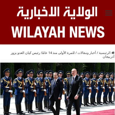
الرئيسية
/
أخبار ومقالات
/
للمرة الأولى منذ 14 عامًا: رئيس كيان العدو يزور
أذربيجان