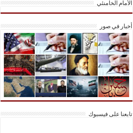
الأمام الخامنئي
أخبار في صور
تابعنا على فيسبوك