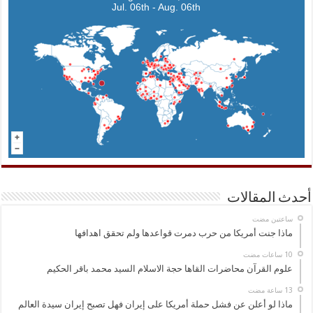
Jul. 06th - Aug. 06th
أحدث المقالات
‏ساعتين مضت
ماذا جنت أمريكا من حرب دمرت قواعدها ولم تحقق اهدافها
علوم القرآن محاضرات القاها حجة الاسلام السيد محمد باقر الحكيم
ماذا لو أعلن عن فشل حملة أمريكا على إيران فهل تصبح إيران سيدة العالم