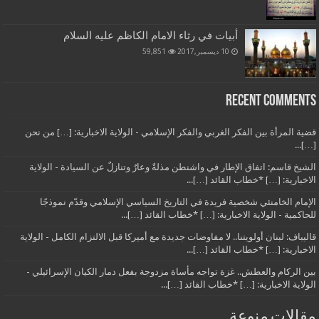
أبيات في رثاء الامام الكاظم عليه السلام
10 ديسمبر,2017
59,851
Recent Comments
قضية المرأة بين الفكر الغربي والفكر الإسلامي - الولاية الاخبارية: […] من نحن
[…]...
الشيخ قاسم: اتفاق الإطار في واشنطن مذلةٌ وعارٌ وتنازلٌ عن السيادة - الولاية
الاخبارية: […] *خطاب القائد […]...
الإمام الخامنئي شخصية فريدة في التاريخ السياسي الإسلامي وقدّم نموذجًا
للحاكمية - الولاية الاخبارية: […] *خطاب القائد […]...
قاليباف: لبنان أولويتنا.. لا مفاوضات جديدة مع أميركا قبل الالتزام الكامل - الولاية
الاخبارية: […] *خطاب القائد […]...
بين الركام والعطش.. غزة تواجه مأساة مزدوجة بفعل دمار الكيان الإسرائيلي -
الولاية الاخبارية: […] *خطاب القائد […]...
مقالات منوعة