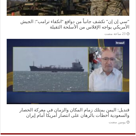
“سي إن إن” تكشف جانباً من دوافع “انكفاء ترامب”: الجيش
الأمريكي يواجه الإفلاس من الأسلحة الثقيلة
قنديل: اليمن يمتلك زمام المكان والزمان في معركة الحصار
والسعودية أخطأت بالرهان على انتصار أمريكا أمام إيران
‏يومين مضت