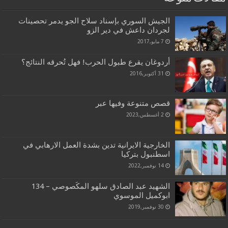
الجيش السوري بإسناد سلاح الجو يدمر تحصينات
لجردان داعش في دير الزو
7 مايو,2017
أردوغان يقرع طبول الحرب! فهل تُحرقه النتائج؟
31 أكتوبر,2016
قصص متنوعة وفيها عبر
2 أغسطس,2023
الخارجية الايرانية تدين بشدة العمل الارهابي في
اسطنبول بتركيا
14 نوفمبر,2022
الشهيد عبد الصادق سلهو المكَصوصي – 134
ابوكميل الموسوي
30 نوفمبر,2019