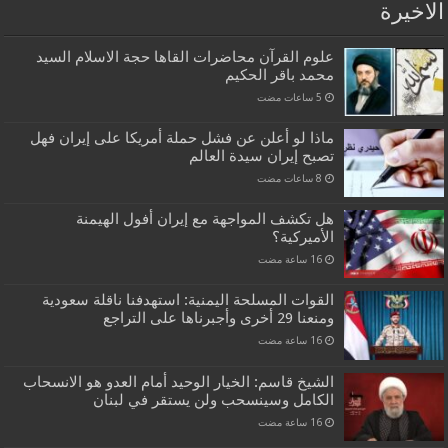
الاخيرة
علوم القرآن محاضرات القاها حجة الاسلام السيد
محمد باقر الحكيم
ماذا لو أعلن عن فشل حملة أمريكا على إيران فهل
تصبح إيران سيدة العالم
هل تكشف المواجهة مع إيران أفول الهيمنة
الأميركية؟
القوات المسلحة اليمنية: استهدفنا ناقلة سعودية
ومنعنا 29 أخرى وأجبرناها على التراجع
الشيخ قاسم: الخيار الوحيد أمام العدو هو الانسحاب
الكامل وسينسحب ولن يستقر في لبنان