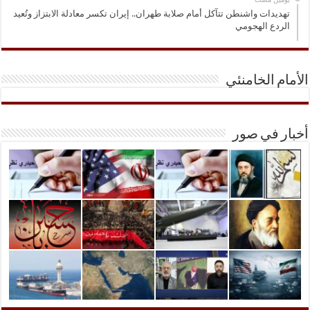
تهديدات واشنطن تتآكل أمام صلابة طهران.. إيران تكسر معادلة الابتزاز وتُعيد
الردع الهجومي
الأمام الخامنئي
أخبار في صور