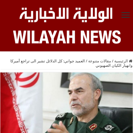
الرئيسية
/
مقالات متنوعة
/
العميد جواني: كل الدلائل تشير الى تراجع أميركا
وانهيار الكيان الصهيوني