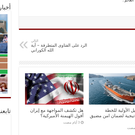
لعالم .
أخبا
التالي
الرد على الفتاوى المتطرفة – آية
الله الكوراني
ل الأولية للخطة
هل تكشف المواجهة مع إيران
تابعن
اتيجية لضمان امن مضيق
أفول الهيمنة الأميركية؟
 مضت