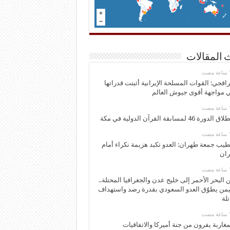
 المقالات
اقجي: القوات المسلحة الإيرانية أثبتت قدراتها
 مواجهة أقوى جيوش العالم
 الدورة 46 لمسابقة القرآن الدولية في مكة
يب جمعة طهران: العدو تكبد هزيمة نكراء أمام
ران
 البحر الأحمر إلى خليج عدن والجغرافيا المحتلة..
يمن يطوّق العدو السعودي بقدرة رصد واستهداف
تلة
مغاربة يفرون من جنة أميركا والاتفاقيات