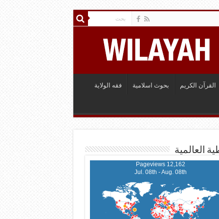
القرآن الكريم
بحوث اسلامية
فقه الولاية
ية العالمية
12,162 Pageviews
Jul. 08th - Aug. 08th