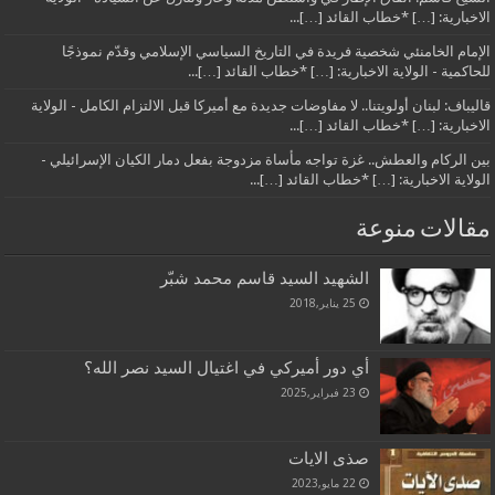
الاخبارية: […] *خطاب القائد […]...
الإمام الخامنئي شخصية فريدة في التاريخ السياسي الإسلامي وقدّم نموذجًا
للحاكمية - الولاية الاخبارية: […] *خطاب القائد […]...
قاليباف: لبنان أولويتنا.. لا مفاوضات جديدة مع أميركا قبل الالتزام الكامل - الولاية
الاخبارية: […] *خطاب القائد […]...
بين الركام والعطش.. غزة تواجه مأساة مزدوجة بفعل دمار الكيان الإسرائيلي -
الولاية الاخبارية: […] *خطاب القائد […]...
مقالات منوعة
الشهيد السيد قاسم محمد شبّر
25 يناير,2018
أي دور أميركي في اغتيال السيد نصر الله؟
23 فبراير,2025
صذى الايات
22 مايو,2023