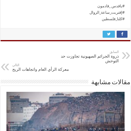
#ياقدس _قادمون
#إقتربت_ساعة_الزوال
#كلنا_فلسطين
السابق
ذروة الجرائم الصهيونية تجاوزت حد
التوحش
التالي
معركة الرأي العام واتجاهات الريح
مقالات مشابهة