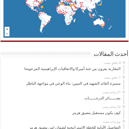
أحدث المقالات
المغاربة يفرون من جنة أميركا والاتفاقيات الإبراهيمية المزعومة!
مسيرة القائد الشهيد في التبيين: بناء الوعي في مواجهة الباطل
بصــــــائر الدرجــــــات
كيف يكون مستقبل مضيق هرمز
‏يوم واحد مضت
التفاصيل الأولية للخطة الاستراتيجية لضمان امن مضيق هرمز