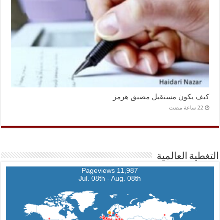
كيف يكون مستقبل مضيق هرمز
التغطية العالمية
11,987 Pageviews
Jul. 08th - Aug. 08th