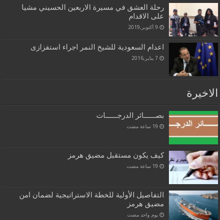
رحلة العشق في مسيرة الاربعين الحسيني مشيا
على الاقدام
9 أكتوبر,2019
اعدام السعودیة للشیخ النمر اجراء استفزازی
7 يناير,2016
الاخيرة
بصــــــائر الدرجــــــات
كيف يكون مستقبل مضيق هرمز
التفاصيل الأولية للخطة الاستراتيجية لضمان امن
مضيق هرمز
‏يوم واحد مضت