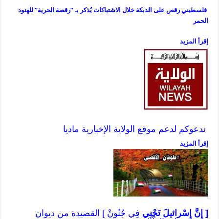
فلسطيني رقص على الدبكة خلال الاشتباكات يُذكر بـ “رقصة الحرية” للهنود
الحمر
إقرأ المزيد
ندعوكم لدعم موقع الولاية الإخبارية ماديا
إقرأ المزيد
[ إِنَّ إِسْرائيلَ تَجْنِي
فِي جُنُونْ ] القصيدة من ديوان