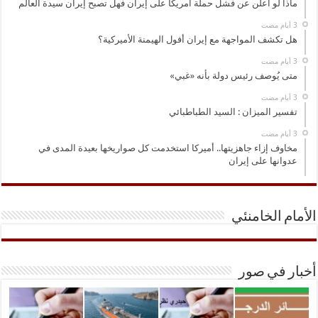
ماذا لو أعلن عن فشل حملة أمريكا على إيران فهل تصبح إيران سيدة العالم
هل تكشف المواجهة مع إيران أفول الهيمنة الأميركية؟
متى يُوصف رئيس دولة بأنه «غبي»
تفسير الميزان : السيد الطباطبائي
مخاوف إزاء جاهزيتها.. أميركا استخدمت كل صواريخها بعيدة المدى في
عدوانها على إيران
الأمام الخامنئي
أخبار في صور