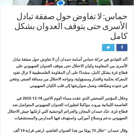
حماس: لا تفاوض حول صفقة تبادل
الأسرى حتى يتوقف العدوان بشكل
كامل
أكد القيادي في حركة حماس أسامة حمدان أن لا تفاوض حول صفقة تبادل
الأسرى بين المقاومة وكيان الاحتلال حتى يتوقف العدوان الصهيوني على
قطاع غزة بشكل كامل، مشددًا على أن المقاومة الفلسطينية لا تزال تقود
المعركة بحكمة واقتدار ومسؤولية، وتواجه الاحتلال من مسافة الصفر، وتثخن
في جنوده وضبّاطه، وتصل صواريخها إلى قلب الكيان الصهيوني.
وخلال المؤتمر الصحفي الذي عقده مساء اليوم الاثنين 18-12-2023 في
العاصمة اللبنانية بيروت مواكبةً لتطورات العدوان الصهيوني المتواصل ضد
قطاع غزة، عدّد حمدان المجازر والجرائم الوحشية التي ارتكبها جيش الاحتلال
الصهيوني بدعم وبسلاح أميركي، واستهدف فيها المدارس والمستشفيات
‏وقال حمدان: “خلال 73 يومًا من هذا العدوان الغاشم، ارتقى قرابة 19 ألف