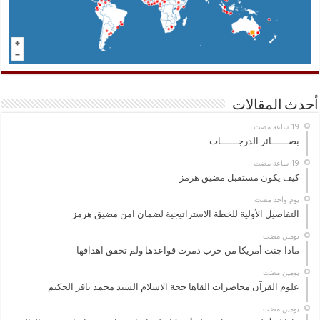
أحدث المقالات
بصــــــائر الدرجــــــات
كيف يكون مستقبل مضيق هرمز
‏يوم واحد مضت
التفاصيل الأولية للخطة الاستراتيجية لضمان امن مضيق هرمز
‏يومين مضت
ماذا جنت أمريكا من حرب دمرت قواعدها ولم تحقق اهدافها
‏يومين مضت
علوم القرآن محاضرات القاها حجة الاسلام السيد محمد باقر الحكيم
‏يومين مضت