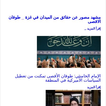
مشهد مصور عن حقائق من الميدان في غزة _ طوفان
الاقصى
إقرأ المزيد ,,
الإمام الخامنئي: طوفان الأقصى تمكنت من تعطيل
السياسات الأميركية في المنطقة
إقرأ المزيد