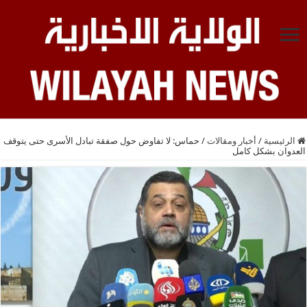
الرئيسية
/
أخبار ومقالات
/
حماس: لا تفاوض حول صفقة تبادل الأسرى حتى يتوقف
العدوان بشكل كامل