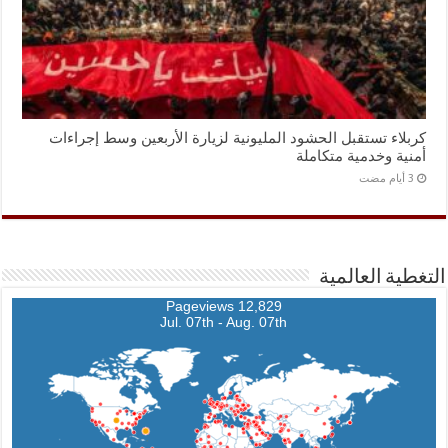
كربلاء تستقبل الحشود المليونية لزيارة الأربعين وسط إجراءات
أمنية وخدمية متكاملة
التغطية العالمية
12,829 Pageviews
Jul. 07th - Aug. 07th