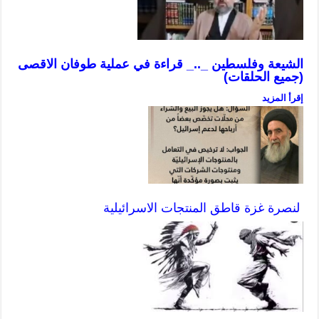
الشيعة وفلسطين _.._ قراءة في عملية طوفان الاقصى
(جميع الحلقات)
إقرأ المزيد
لنصرة غزة قاطق المنتجات الاسرائيلية