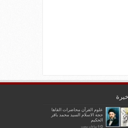
خيرة
علوم القرآن محاضرات القاها
حجة الاسلام السيد محمد باقر
الحكيم