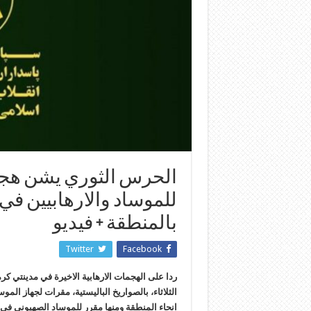
الحرس الثوري يشن هج
للموساد والارهابيين في
بالمنطقة + فيديو
Twitter
Facebook
ردا على الهجمات الارهابية الاخيرة في مدينتي ك
الثلاثاء، بالصواريخ الباليستية، مقرات لجهاز ال
انحاء المنطقة ومنها مقرر للموساد الصهيوني في