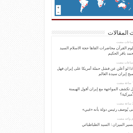
 المقالات
وم القرآن محاضرات القاها حجة الاسلام السيد
مد باقر الحكيم
ذا لو أعلن عن فشل حملة أمريكا على إيران فهل
بح إيران سيدة العالم
 تكشف المواجهة مع إيران أفول الهيمنة
أميركية؟
ى يُوصف رئيس دولة بأنه «غبي»
وم واحد مضت
سير الميزان : السيد الطباطبائي