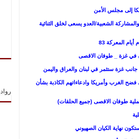
كا إلى مجلس الأمن
المشاركة الشعبية/العدو يسعى لخلق الثنائية
يام المعركة 83
 في غزة _ طوفان الاقصى
جانب غزة ستثمر في لبنان والعراق واليمن
فضح الغرب وأمريكا وادعاءاتهم الكاذبة بشأن
رواد 
لية طوفان الاقصى (جميع الحلقات)
ية
ون نهاية الكيان الصهيوني