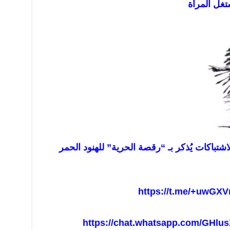
ستغل المرأة
باكات يُذكر بـ “رقصة الحرية” للهنود الحمر
https://t.me/+uwGXV
https://chat.whatsapp.com/GHl