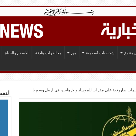
 متنوع
شخصيات أسلامية
من
محاضرات هادفة
الاسلام والحياة
ات صاروخية على مقرات للموساد والارهابيين في اربيل وسوريا
التغط