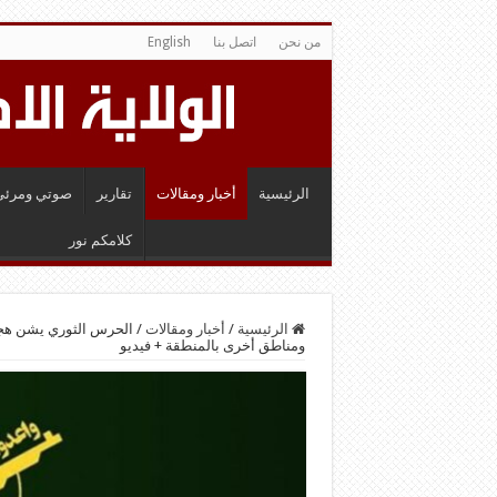
من نحن
اتصل بنا
English
الرئيسية
أخبار ومقالات
تقارير
صوتي ومرئي
كلامكم نور
الرئيسية
/
أخبار ومقالات
/
الحرس الثوري يشن هجم
ومناطق أخرى بالمنطقة + فيديو