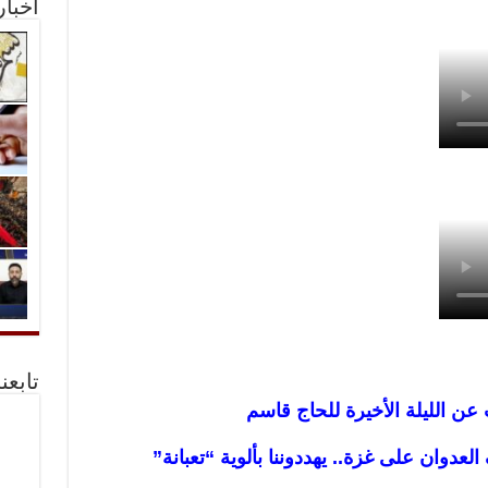
أخبا
تابعن
عن الليلة الأخيرة للحاج قاسم
دوان على غزة.. يهددوننا بألوية “تعبانة”