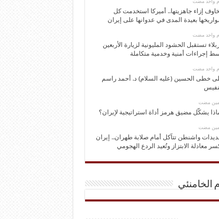
وم واحد مضت
اوف إزاء جاهزيتها.. أميركا استخدمت كل
اريخها بعيدة المدى في عدوانها على إيران
وم واحد مضت
بلاء تستقبل الحشود المليونية لزيارة الأربعين
ط إجراءات أمنية وخدمية متكاملة
وم واحد مضت
ى خطى الحسين (عليه السلام) د. أحمد راسم
نفيس
ومين مضت
اذا يشكّل مضيق هرمز أداة استراتيجية لإيران؟
ومين مضت
ديدات واشنطن تتآكل أمام صلابة طهران.. إيران
سر معادلة الابتزاز وتُعيد الردع الهجومي
م الخامنئي