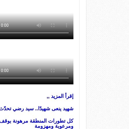
إقرأ المزيد ,,
شهيد ينعى شهيدًا.. سيد رضي تحدّث 
كل تطورات المنطقة مرهونة بوقف الع
ومرعوبة ومهزومة