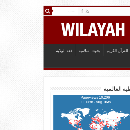
القرآن الكريم
بحوث اسلامية
فقه الولاية
ية العالمية
10,206 Pageviews
Jul. 06th - Aug. 06th