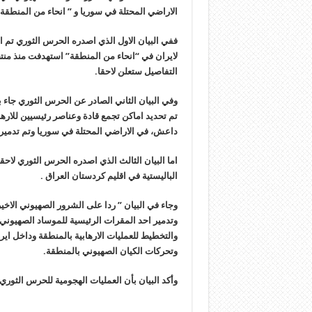
الاراضي المحتلة في سوريا و ” انحاء من المنطقة” وفق 3 بيانات منفصلة اصدرها الح
ففي البيان الاول الذي اصدره الحرس الثوري تم ا
لايران في “انحاء من المنطقة” استهدفت منذ منتص
التفاصيل ستعلن لاحقا.
وفي البيان الثاني الصادر عن الحرس الثوري جاء 
تم تحديد اماكن تجمع قادة وعناصر رئيسيين للارهاب
داعش، في الاراضي المحتلة في سوريا وتم تدميره
اما البيان الثالث الذي اصدره الحرس الثوري لاحق
الباليستية في اقليم كردستان العراق .
وجاء في البيان ” ردا على الشرور الصهيوني الاخ
وتدمير احد المقرات الرئيسية للموساد الصهيوني
والتخطيط للعمليات الارهابية بالمنطقة وداخل 
وتحركات الكيان الصهيوني بالمنطقة.
وأكد البيان بأن العمليات الهجومية للحرس الثوري