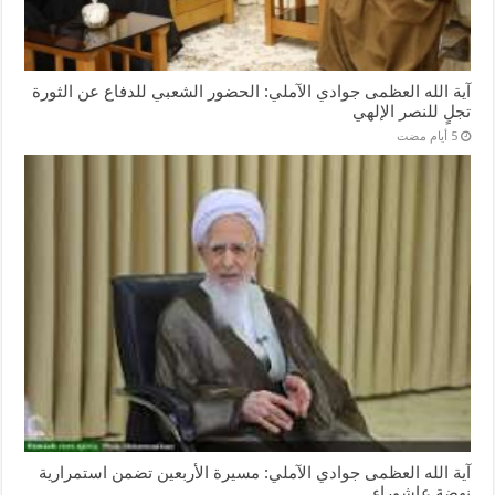
آية الله العظمى جوادي الآملي: الحضور الشعبي للدفاع عن الثورة
تجلٍ للنصر الإلهي
آية الله العظمى جوادي الآملي: مسيرة الأربعين تضمن استمرارية
نهضة عاشوراء