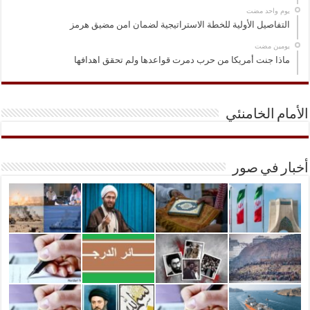
‏يوم واحد مضت
التفاصيل الأولية للخطة الاستراتيجية لضمان امن مضيق هرمز
‏يومين مضت
ماذا جنت أمريكا من حرب دمرت قواعدها ولم تحقق اهدافها
الأمام الخامنئي
أخبار في صور