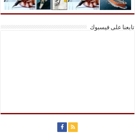
تابعنا على فيسبوك