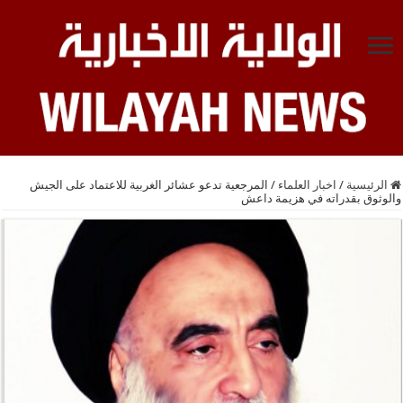
الرئيسية
/
اخبار العلماء
/
المرجعية تدعو عشائر الغربية للاعتماد على الجيش
والوثوق بقدراته في هزيمة داعش