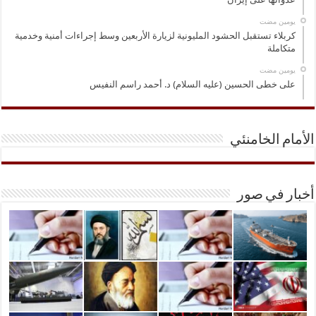
‏يومين مضت
كربلاء تستقبل الحشود المليونية لزيارة الأربعين وسط إجراءات أمنية وخدمية
متكاملة
‏يومين مضت
على خطى الحسين (عليه السلام) د. أحمد راسم النفيس
الأمام الخامنئي
أخبار في صور