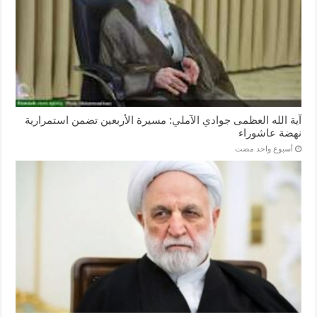
آية الله العظمى جوادي الآملي: مسيرة الأربعين تضمن استمرارية
نهضة عاشوراء
‏أسبوع واحد مضت