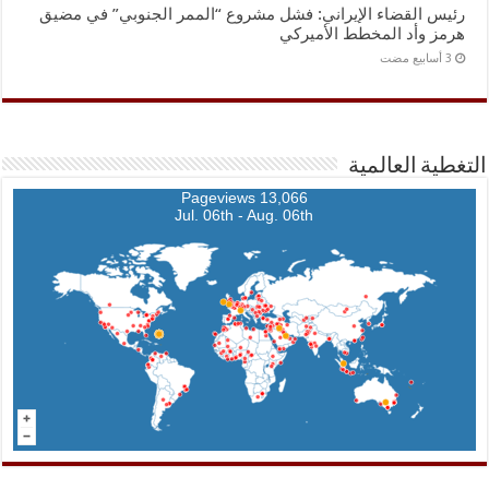
رئيس القضاء الإيراني: فشل مشروع “الممر الجنوبي” في مضيق
هرمز وأد المخطط الأميركي
التغطية العالمية
13,066 Pageviews
Jul. 06th - Aug. 06th