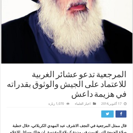
المرجعية تدعو عشائر الغربية
للاعتماد على الجيش والوثوق بقدراته
في هزيمة داعش
17 أكتوبر,2014
اخبار العلماء
1,070 زيارة
قال ممثل المرجعية في النجف الاشرف عبد المهدي الكربلائي، خلال خطبة
صلاة الجمعة التي اقيمت في مدينة كربلاء المقدسة .
إن هناك وسائل للإعلام