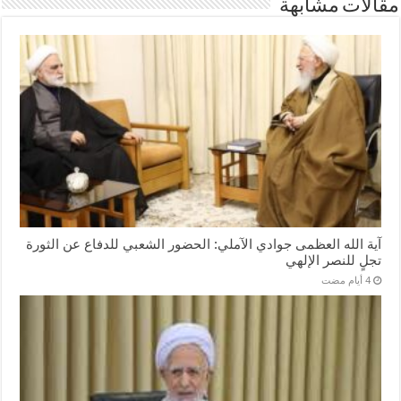
مقالات مشابهة
آية الله العظمى جوادي الآملي: الحضور الشعبي للدفاع عن الثورة
تجلٍ للنصر الإلهي