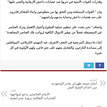
وقدرات القوات الامنية في حربها ضد عصابات داعش الارهابية والنصر عليها”
وان ” القوات المسلحة ومن التحق بها من متطوعين وابناء العشائر قادرون
على صد هجمات داعش وحماية مدنهم واراضيهم”.
واضاف” نحن نشدد على تنظيم عملية التطوع وأختيار الافضل وترك العناصر
غير المنضبطة، فضلاً عن توفير الاموال الكافية لرواتب تلك العناصر المجاهدة”
كما دعا ممثل المرجعية في النجف الاشرف عبد المهدي الكربلائي، المواطنين
إلى مساندة النازحين، والتعامل معهم على نحو خاص، ولهم الأولوية في كل
شيء
السابق
امام جمعة طهران يحذر السعودية
من اعدام الشيخ النمر
التالي
الامام الخامنئي يدعو لمواجهة
التحديات الثقافية برؤية ستراتيجية