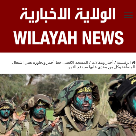
الرئيسية
/
أخبار ومقالات
/
المسجد الاقصى خط أحمر وتجاوزه يعني اشتعال
المنطقة وكل من يعتدي عليها سيدفع الثمن