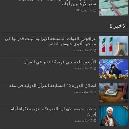
سفر لإرهابيين أجانب
17 يناير,2017
الاخيرة
عراقجي: القوات المسلحة الإيرانية أثبتت قدراتها في
مواجهة أقوى جيوش العالم
الأربعين الحسيني فرصةٌ للتدبر في القرآن
انطلاق الدورة 46 لمسابقة القرآن الدولية في مكة
خطيب جمعة طهران: العدو تكبد هزيمة نكراء أمام
إيران