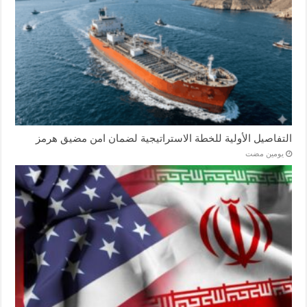
التفاصيل الأولية للخطة الاستراتيجية لضمان امن مضيق هرمز
‏يومين مضت