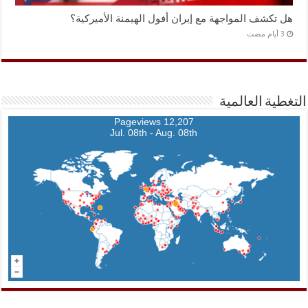
هل تكشف المواجهة مع إيران أفول الهيمنة الأميركية؟
التغطية العالمية
12,207 Pageviews
Jul. 08th - Aug. 08th