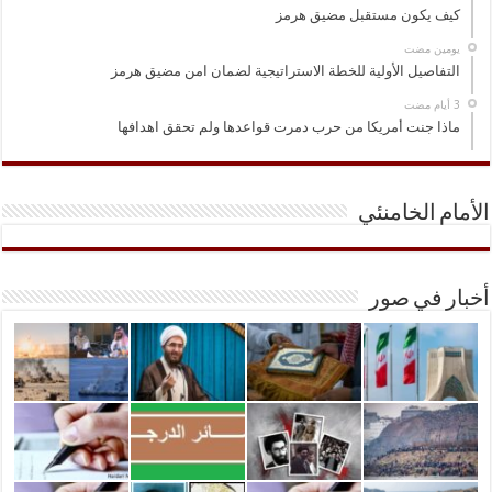
كيف يكون مستقبل مضيق هرمز
‏يومين مضت
التفاصيل الأولية للخطة الاستراتيجية لضمان امن مضيق هرمز
ماذا جنت أمريكا من حرب دمرت قواعدها ولم تحقق اهدافها
الأمام الخامنئي
أخبار في صور