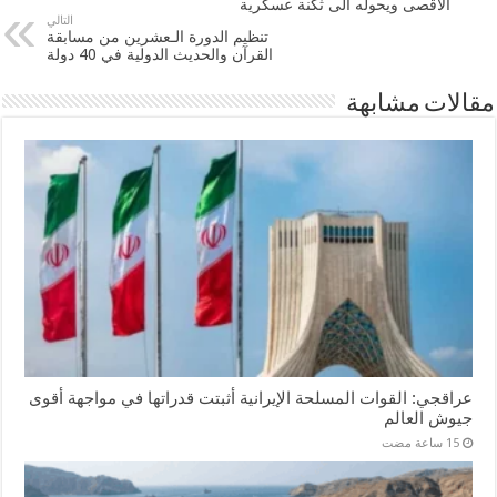
الأقصى ويحوله الى ثكنة عسكرية
التالي
تنظيم الدورة الـعشرين من مسابقة
القرآن والحديث الدولية في 40 دولة
مقالات مشابهة
عراقجي: القوات المسلحة الإيرانية أثبتت قدراتها في مواجهة أقوى
جيوش العالم