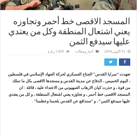
المسجد الاقصى خط أحمر وتجاوزه
يعني اشتعال المنطقة وكل من يعتدي
عليها سيدفع الثمن
31 أكتوبر,2014
أخبار ومقالات
1,039 زيارة
تعهدت “سرايا القدس” الجناح العسكري لحركة الجهاد الإسلامي في فلسطين
، اليوم الخميس ، الدفاع عن مدينة القدس و مسجدها الاقصى بكل ما تملك
من قوة ، و حذرت كيان الارهاب الصهيوني من الاعتداء عليه ، قائلة : ان
المسجد الاقصى خط أحمر ، و تجاوزه يعني اشتعال المنطقة ، و كل من يعتدي
عليها سيدفع الثمن” ، و “سندافع عن القدس بلحمنا وعظمنا” .