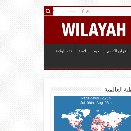
القرآن الكريم
بحوث اسلامية
فقه الولاية
ية العالمية
12,214 Pageviews
Jul. 08th - Aug. 08th