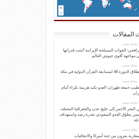
 المقالات
اقجي: القوات المسلحة الإيرانية أثبتت قدراتها
 مواجهة أقوى جيوش العالم
 الدورة 46 لمسابقة القرآن الدولية في مكة
يب جمعة طهران: العدو تكبد هزيمة نكراء أمام
ران
 البحر الأحمر إلى خليج عدن والجغرافيا المحتلة..
يمن يطوّق العدو السعودي بقدرة رصد واستهداف
تلة
مغاربة يفرون من جنة أميركا والاتفاقيات