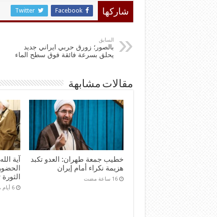
Twitter
Facebook
شاركها
السابق
بالصور؛ زورق حربي ايراني جديد
يحلق بسرعة فائقة فوق سطح الماء
مقالات مشابهة
خطيب جمعة طهران: العدو تكبد
آية الل
هزيمة نكراء أمام إيران
الحضور
الثورة 