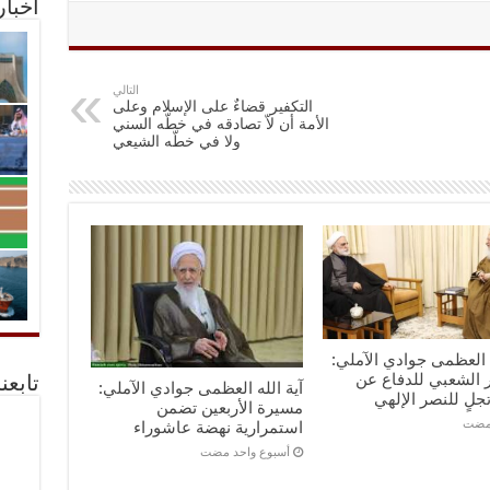
أخبا
التالي
التكفير قضاءٌ على الإسلام وعلى
الأمة أن لاّ تصادقه في خطّه السني
ولا في خطّه الشيعي
ه العظمى جوادي الآملي:
 الشعبي للدفاع عن
تابعن
آية الله العظمى جوادي الآملي:
تجلٍ للنصر الإلهي
مسيرة الأربعين تضمن
استمرارية نهضة عاشوراء
‏أسبوع واحد مضت