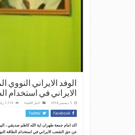
الوفد الايراني النووي
الايراني في استخدام الط
5 ديسمبر,2014
اخبار العلماء
1,114 زيارة
Twitter
Facebook
اكد امام جمعة طهران اية الله كاظم صديقي ، اليوم
عن حق الشعب الايراني في استخدام الطاقة النووية