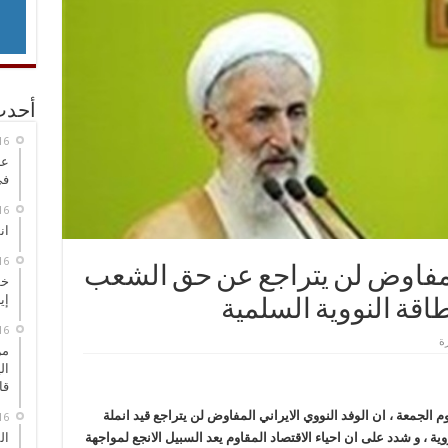
أحدث
عر
في
انطلاق
 المفاوض لن يتراجع عن حق الشعب
خط
إي
اقة النووية السلمية
من
ال
قا
 الجمعة ، ان الوفد النووي الايراني المفاوض لن يتراجع قيد انملة
ال
 ، و شدد على ان احياء الاقتصاد المقاوم يعد السبيل الانجع لمواجهة