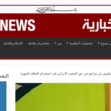
 متنوع
شخصيات أسلامية
من
محاضرات هادفة
الاسلام والحياة
لمفاوض لن يتراجع عن حق الشعب الايراني في استخدام الطاقة النووية
التغط