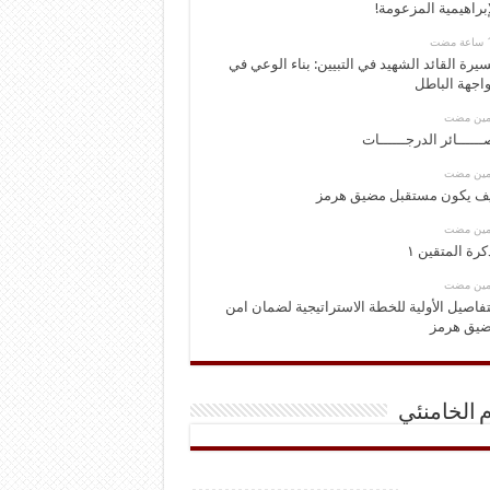
إبراهيمية المزعومة!
يرة القائد الشهيد في التبيين: بناء الوعي في
اجهة الباطل
ومين مضت
ــــــائر الدرجــــــات
ومين مضت
ف يكون مستقبل مضيق هرمز
ومين مضت
كرة المتقين ١
ومين مضت
تفاصيل الأولية للخطة الاستراتيجية لضمان امن
يق هرمز
م الخامنئي