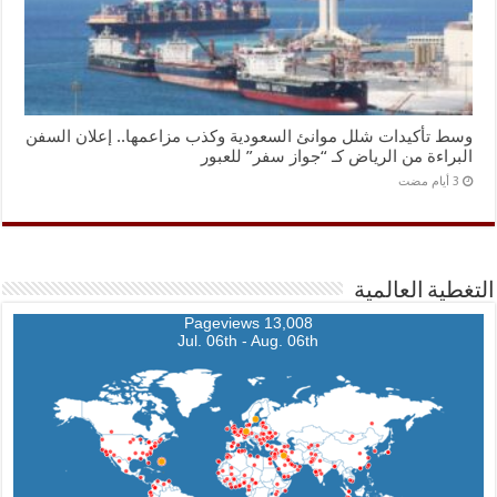
وسط تأكيدات شلل موانئ السعودية وكذب مزاعمها.. إعلان السفن
البراءة من الرياض كـ “جواز سفر” للعبور
التغطية العالمية
13,008 Pageviews
Jul. 06th - Aug. 06th