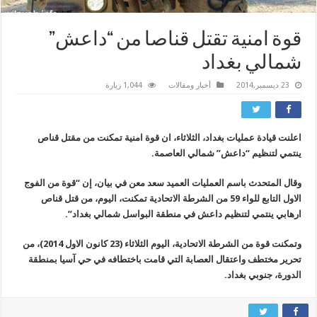
قوة امنية تقتل قناصا من “داعش”
شمالي بغداد
23 ديسمبر,2014
أخبار ومقالات
1,044 زيارة
اعلنت قيادة عمليات بغداد، الثلاثاء، ان قوة امنية تمكنت من مقتل قناص
ينتمي لتنظيم “داعش” شمالي العاصمة.
وقال المتحدث باسم العمليات العميد سعد معن في بيان، إن “قوة من الفوج
الاول التابع للواء 59 من الشرطة الاتحادية تمكنت، اليوم، من قتل قناص
ارهابي ينتمي لتنظيم داعش في منطقة البواسل شمالي بغداد”.
وتمكنت قوة من الشرطة الاتحادية، اليوم الثلاثاء (23 كانون الاول 2014)، من
تحرير مختطف واعتقال العصابة التي قامت باختطافه في حي آسيا بمنطقة
الدورة، جنوبي بغداد.