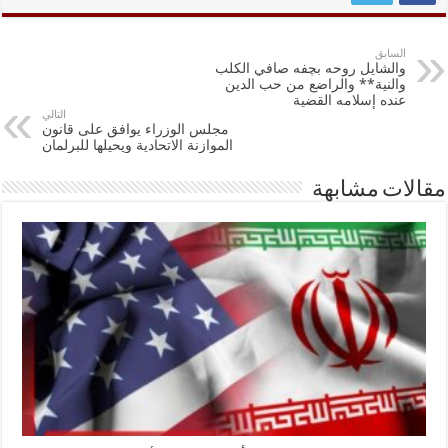
السابق
والشايل روحه بچفه صافي الكلب
والنية** والراضع من حب الدين
عنده إسلامه القضية
التالي
مجلس الوزراء يوافق على قانون
الموازنة الاتحادية ويحيلها للبرلمان
مقالات مشابهة