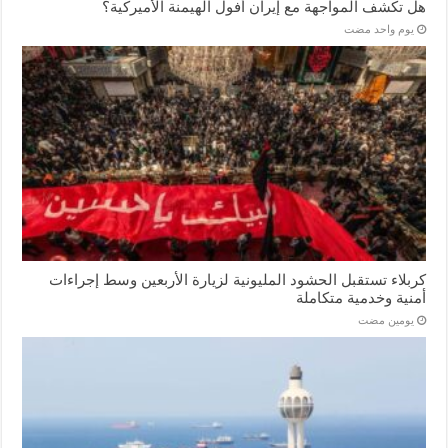
هل تكشف المواجهة مع إيران أفول الهيمنة الأميركية؟
‏يوم واحد مضت
كربلاء تستقبل الحشود المليونية لزيارة الأربعين وسط إجراءات
أمنية وخدمية متكاملة
‏يومين مضت