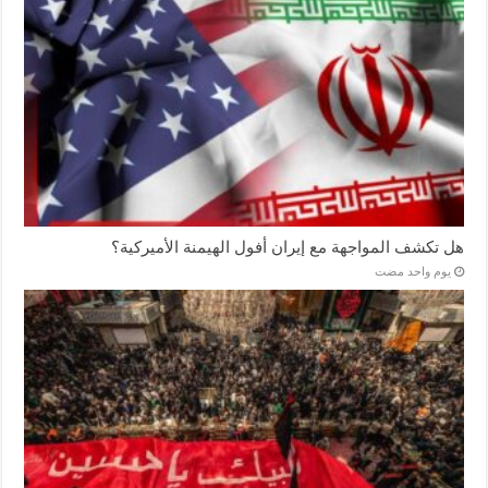
هل تكشف المواجهة مع إيران أفول الهيمنة الأميركية؟
‏يوم واحد مضت