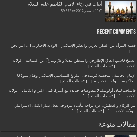
أبيات في رثاء الامام الكاظم عليه السلام
10 ديسمبر,2017
59,852
Recent Comments
قضية المرأة بين الفكر الغربي والفكر الإسلامي - الولاية الاخبارية: […] من نحن
[…]...
الشيخ قاسم: اتفاق الإطار في واشنطن مذلةٌ وعارٌ وتنازلٌ عن السيادة - الولاية
الاخبارية: […] *خطاب القائد […]...
الإمام الخامنئي شخصية فريدة في التاريخ السياسي الإسلامي وقدّم نموذجًا
للحاكمية - الولاية الاخبارية: […] *خطاب القائد […]...
قاليباف: لبنان أولويتنا.. لا مفاوضات جديدة مع أميركا قبل الالتزام الكامل - الولاية
الاخبارية: […] *خطاب القائد […]...
بين الركام والعطش.. غزة تواجه مأساة مزدوجة بفعل دمار الكيان الإسرائيلي -
الولاية الاخبارية: […] *خطاب القائد […]...
مقالات منوعة