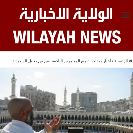
الرئيسية
/
أخبار ومقالات
/
منع المعتمرين الباكستانيين من دخول السعودية