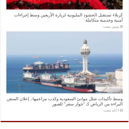
كربلاء تستقبل الحشود المليونية لزيارة الأربعين وسط إجراءات
أمنية وخدمية متكاملة
‏يومين مضت
وسط تأكيدات شلل موانئ السعودية وكذب مزاعمها.. إعلان السفن
البراءة من الرياض كـ “جواز سفر” للعبور