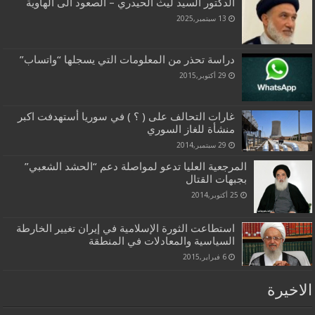
الدكتور السيد ليث الحيدري – الصعود الى الهاوية
13 سبتمبر,2025
دراسة تحذر من المعلومات التي يسجلها “واتساب”
29 أكتوبر,2015
غارات التحالف على ( ؟ ) في سوريا أستهدفت اكبر
منشأة للغاز السوري
29 سبتمبر,2014
المرجعية العليا تدعو لمواصلة دعم “الحشد الشعبي”
بجبهات القتال
25 أكتوبر,2014
استطاعت الثورة الإسلامية في إيران تغيير الخارطة
السياسية والمعادلات في المنطقة
6 فبراير,2015
الاخيرة