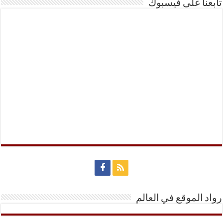
تابعنا على فيسبوك
رواد الموقع في العالم