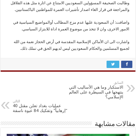
وطالبت الصحيفة المسؤولين السعوديين الامتناع عن اثارة مثل هذه القلاقل
والمراجعة في قرار الغاء اصدار تأشيرات العمرة للمواطنين الباكستانيين.
واضافت: أن السعودية عليها عدم مزج المطالب أوالمواضيع السياسية في
الامور الاخرى، وان لا تتخذ من موضوع العمرة اداة للابتزاز السياسي.
واشارت الى ان الأماكن الإسلامية المقدسة في أرض الحجاز نعمة من الله
لجميع المسلمين والحكام السعوديين ليس لديهم الحق في تملك ذلك.
السابق
الاستكبار وما هي الأساليب التي
ينتهجها في السيطرة على العالم
الإسلامي؟
التالي
عمليات بغداد تعلن مقتل 40
“إرهابياً” وتفكيك 84 عبوة ناسفة
مقالات مشابهة