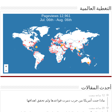
التغطية العالمية
12,961 Pageviews
Jul. 06th - Aug. 06th
أحدث المقالات
ماذا جنت أمريكا من حرب دمرت قواعدها ولم تحقق اهدافها