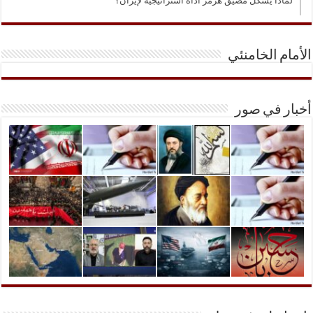
لماذا يشكّل مضيق هرمز أداة استراتيجية لإيران؟
الأمام الخامنئي
أخبار في صور