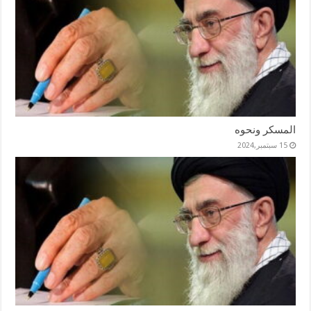
المسكر ونحوه
15 سبتمبر,2024