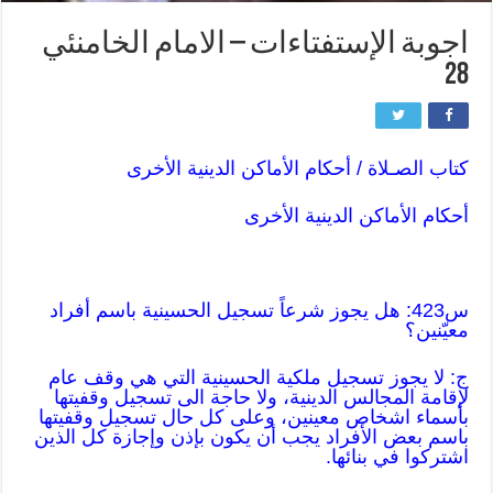
اجوبة الإستفتاءات – الامام الخامنئي
28
كتاب الصـلاة
/
أحكام الأماكن الدينية الأخرى
أحكام الأماكن الدينية الأخرى
س423: هل يجوز شرعاً تسجيل الحسينية باسم أفراد
معيّنين؟
ج: لا يجوز تسجيل ملكية الحسينية التي هي وقف عام
لإقامة المجالس الدينية، ولا حاجة الى تسجيل وقفيتها
بأسماء اشخاص معينين، وعلى كل حال تسجيل وقفيتها
باسم بعض الأفراد يجب أن يكون بإذن وإجازة كل الذين
اشتركوا في بنائها.