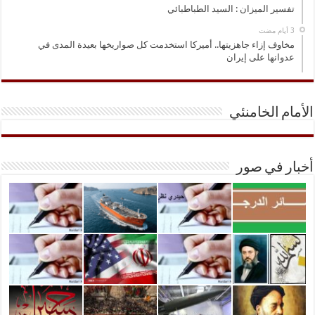
تفسير الميزان : السيد الطباطبائي
مخاوف إزاء جاهزيتها.. أميركا استخدمت كل صواريخها بعيدة المدى في
عدوانها على إيران
الأمام الخامنئي
أخبار في صور