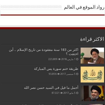
رواد الموقع في العالم
الاكثر قراءة
اكثر من 183 سنة مفقودة من تاريخ الإسلام .. أين
اختفت ؟
1 مارس,2018
223,809
طريقة ختم سورة يس المباركة
5 سبتمبر,2017
93,856
أجمل ما قيل في السيد حسن نصر الله
5 مايو,2017
87,021