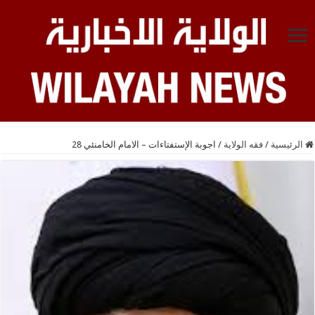
الرئيسية
/
فقه الولاية
/
اجوبة الإستفتاءات – الامام الخامنئي 28