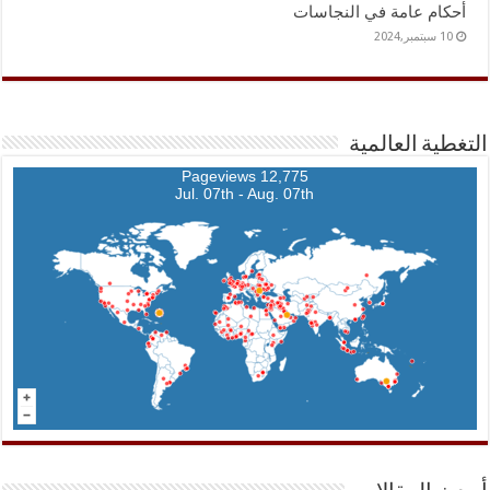
أحكام عامة في النجاسات
10 سبتمبر,2024
التغطية العالمية
12,775 Pageviews
Jul. 07th - Aug. 07th