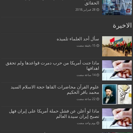
الحقائق
28 فبراير,2018
الاخيرة
سأل أحد العلماء تلميذه
ماذا جنت أمريكا من حرب دمرت قواعدها ولم تحقق
اهدافها
علوم القرآن محاضرات القاها حجة الاسلام السيد
محمد باقر الحكيم
ماذا لو أعلن عن فشل حملة أمريكا على إيران فهل
تصبح إيران سيدة العالم
‏يوم واحد مضت