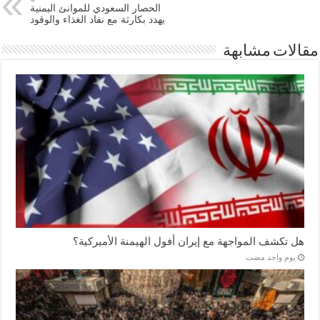
الحصار السعودي للموانئ اليمنية
يهدد بكارثة مع نفاد الغذاء والوقود
مقالات مشابهة
هل تكشف المواجهة مع إيران أفول الهيمنة الأميركية؟
‏يوم واحد مضت