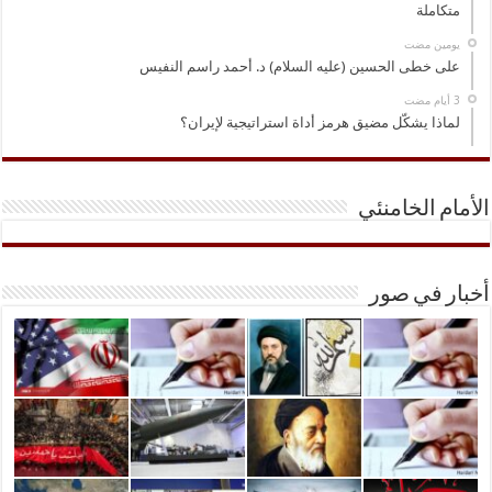
متكاملة
‏يومين مضت
على خطى الحسين (عليه السلام) د. أحمد راسم النفيس
لماذا يشكّل مضيق هرمز أداة استراتيجية لإيران؟
الأمام الخامنئي
أخبار في صور