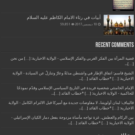
أبيات في رثاء الامام الكاظم عليه السلام
10 ديسمبر,2017
59,851
Recent Comments
قضية المرأة بين الفكر الغربي والفكر الإسلامي - الولاية الاخبارية: […] من نحن
[…]...
الشيخ قاسم: اتفاق الإطار في واشنطن مذلةٌ وعارٌ وتنازلٌ عن السيادة - الولاية
الاخبارية: […] *خطاب القائد […]...
الإمام الخامنئي شخصية فريدة في التاريخ السياسي الإسلامي وقدّم نموذجًا
للحاكمية - الولاية الاخبارية: […] *خطاب القائد […]...
قاليباف: لبنان أولويتنا.. لا مفاوضات جديدة مع أميركا قبل الالتزام الكامل - الولاية
الاخبارية: […] *خطاب القائد […]...
بين الركام والعطش.. غزة تواجه مأساة مزدوجة بفعل دمار الكيان الإسرائيلي -
الولاية الاخبارية: […] *خطاب القائد […]...