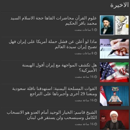
الاخيرة
علوم القرآن محاضرات القاها حجة الاسلام السيد
محمد باقر الحكيم
ماذا لو أعلن عن فشل حملة أمريكا على إيران فهل
تصبح إيران سيدة العالم
هل تكشف المواجهة مع إيران أفول الهيمنة
الأميركية؟
القوات المسلحة اليمنية: استهدفنا ناقلة سعودية
ومنعنا 29 أخرى وأجبرناها على التراجع
الشيخ قاسم: الخيار الوحيد أمام العدو هو الانسحاب
الكامل وسينسحب ولن يستقر في لبنان