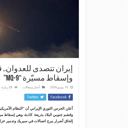
إيران تتصدى للعدوان..
وإسقاط مسيّرة “MQ-9”
10 يونيو,2026
أخبار ومقالات
28 زيارة
Twitter
Facebook
أعلن الحرس الثوري الإيراني أن “النظام الأمري
وقشم جنوبي البلاد بذريعة كاذبة، وهي إسقاط مرو
إلحاق أضرار ببرج اتصالات في سيريك وتدمير خزان