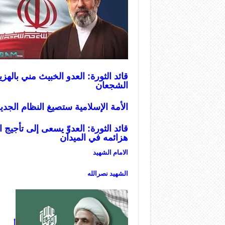
قائد الثورة: العدو الخبيث مني باله
الشجعان
ا
لأمة الإسلامية ستصيغ النظام الجديد
قائد الثورة: العدوّ يسعى إلى تأجيج 
هزائمه في الميدان
الامام الشهيد
الشهيد نصرالله
أ