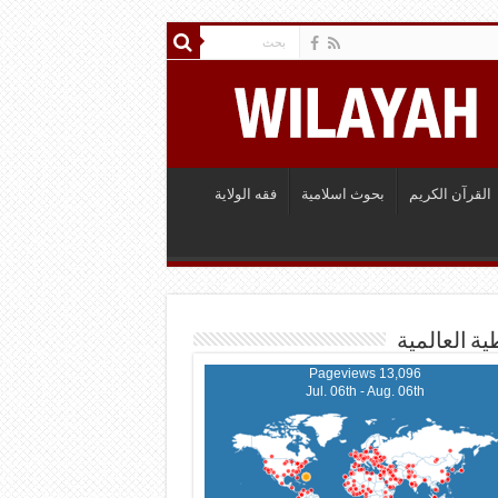
القرآن الكريم
بحوث اسلامية
فقه الولاية
ية العالمية
13,096 Pageviews
Jul. 06th - Aug. 06th