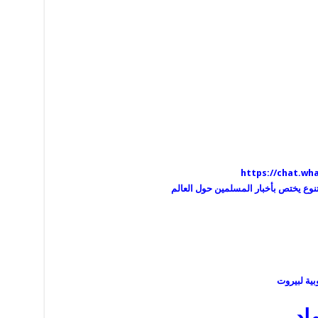
https://chat.w
متنوع يختص بأخبار المسلمين حول العالم
بية لبيروت
اد