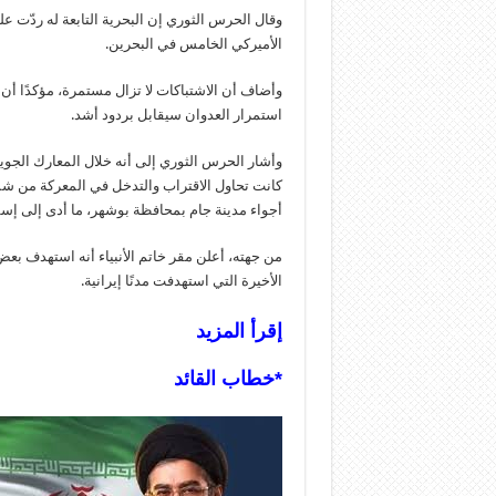
وقال الحرس الثوري إن البحرية التابعة له ردّت 
الأميركي الخامس في البحرين.
وأضاف أن الاشتباكات لا تزال مستمرة، مؤكدًا أ
استمرار العدوان سيقابل بردود أشد.
كانت تحاول الاقتراب والتدخل في المعركة من شما
أجواء مدينة جام بمحافظة بوشهر، ما أدى إلى إسق
من جهته، أعلن مقر خاتم الأنبياء أنه استهدف بعض
الأخيرة التي استهدفت مدنًا إيرانية.
إقرأ المزيد
*خطاب القائد