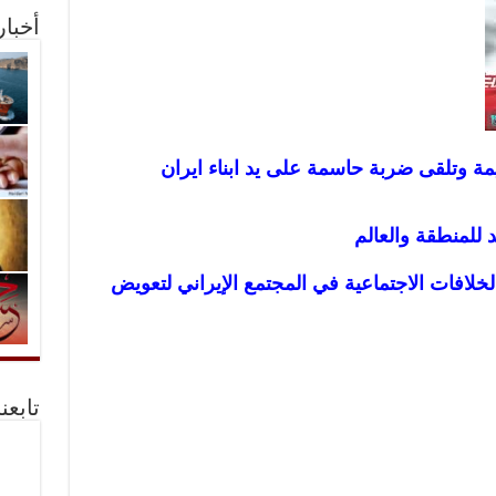
أخبا
زيمة وتلقى ضربة حاسمة على يد ابناء ايران
 للمنطقة والعالم
الخلافات الاجتماعية في المجتمع الإيراني لتعويض
تابعن