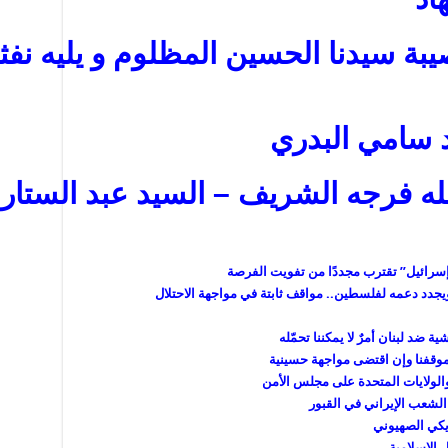
 سيدنا الحسين المظلوم و يليه نفثة 
 سامي البدري
له فرجه الشريف – السيد عبد الستار 
و”إسرائيل” تقترب مجددًا من تفويت الفرصة
جدد دعمه لفلسطين.. مواقف ثابتة في مواجهة الاحتلال
 ضد لبنان أمرٌ لا يمكننا تحمّله
موقفنا وإن اقتضى مواجهة حسينية
الولايات المتحدة على مجلس الأمن
لشعب الإيراني في القبور
 الإسلامية