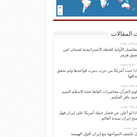
 المقالات
تفاصيل الأولية للخطة الاستراتيجية لضمان امن
يق هرمز
ذا جنت أمريكا من حرب دمرت قواعدها ولم تحقق
دافها
وم واحد مضت
وم القرآن محاضرات القاها حجة الاسلام السيد
مد باقر الحكيم
وم واحد مضت
ذا لو أعلن عن فشل حملة أمريكا على إيران فهل
بح إيران سيدة العالم
ومين مضت
 تكشف المواجهة مع إيران أفول الهيمنة