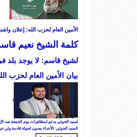
الأمين العام لحزب الله: إعلان واش
كلمة الشيخ نعيم قاسم بمن
لشيخ قاسم: لا يوجد بلد في
بيان الأمين العام لحزب الله حو
ا
لسيد الحوثي يدعو لمظاهرات يوم الجمعة ضد الإسا
ا
لسيد الحوثي: الأعداء يعدون لجولة قادمة ولن نترك