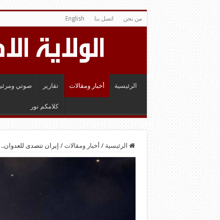
من نحن
اتصل بنا
English
الرئيسية
أخبار ومقالات
تقارير
صوتي ومرئي
كلامكم نور
الرئيسية
/
أخبار ومقالات
/
إيران تتصدى للعدوان.. 