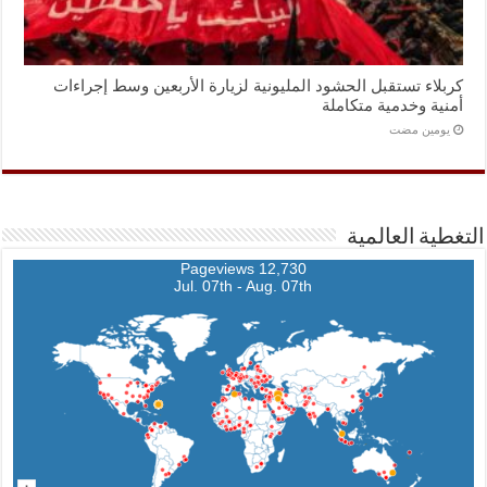
كربلاء تستقبل الحشود المليونية لزيارة الأربعين وسط إجراءات
أمنية وخدمية متكاملة
‏يومين مضت
التغطية العالمية
12,730 Pageviews
Jul. 07th - Aug. 07th