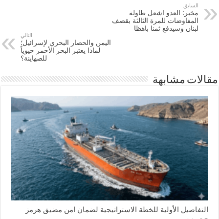
السابق
مخبر: العدو اشعل طاولة
المفاوضات للمرة الثالثة بقصف
لبنان وسيدفع ثمنا باهظا
التالي
اليمن والحصار البحري لإسرائيل؛
لماذا يعتبر البحر الأحمر حيوياً
للصهاينة؟
مقالات مشابهة
التفاصيل الأولية للخطة الاستراتيجية لضمان امن مضيق هرمز