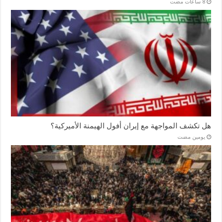
هل تكشف المواجهة مع إيران أفول الهيمنة الأميركية؟
‏يومين مضت