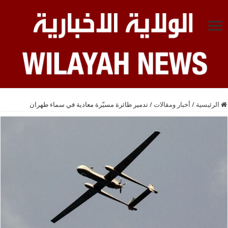
الرئيسية
/
أخبار ومقالات
/
تدمير طائرة مسيّرة معادية في سماء طهران