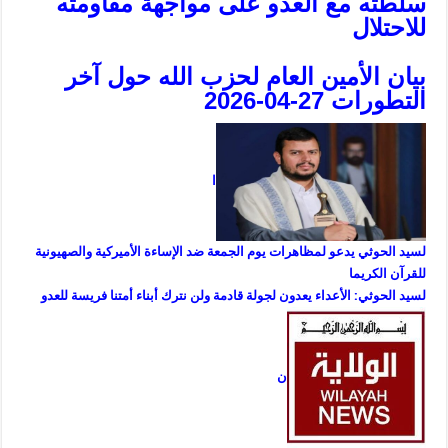
سلطته مع العدو على مواجهة مقاومته
للاحتلال
بيان الأمين العام لحزب الله حول آخر
التطورات 27-04-2026
ا
لسيد الحوثي يدعو لمظاهرات يوم الجمعة ضد الإساءة الأميركية والصهيونية
للقرآن الكريم
ا
لسيد الحوثي: الأعداء يعدون لجولة قادمة ولن نترك أبناء أمتنا فريسة للعدو
ن