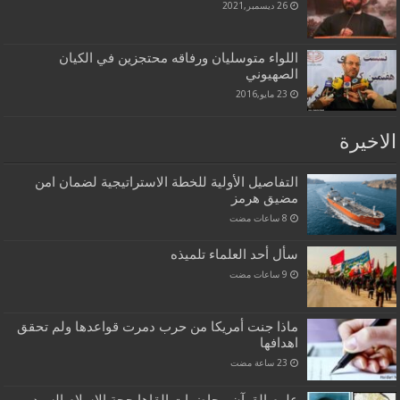
26 ديسمبر,2021
اللواء متوسليان ورفاقه محتجزين في الكيان
الصهيوني
23 مايو,2016
الاخيرة
التفاصيل الأولية للخطة الاستراتيجية لضمان امن
مضيق هرمز
سأل أحد العلماء تلميذه
ماذا جنت أمريكا من حرب دمرت قواعدها ولم تحقق
اهدافها
علوم القرآن محاضرات القاها حجة الاسلام السيد