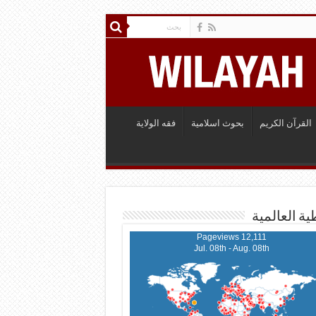
القرآن الكريم
بحوث اسلامية
فقه الولاية
ية العالمية
12,111 Pageviews
Jul. 08th - Aug. 08th