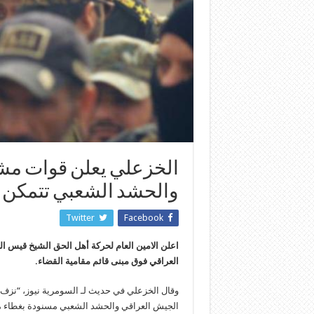
الخزعلي يعلن قوات مش
والحشد الشعبي تتمكن م
Twitter
Facebook
اعلن الامين العام لحركة أهل الحق الشيخ قيس ال
العراقي فوق مبنى قائم مقامية القضاء.
وقال الخزعلي في حديث لـ السومرية نيوز، “نزف ب
الجيش العراقي والحشد الشعبي مسنودة بغطاء من 