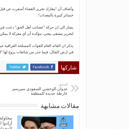
وأضاف أن “معارك تحرير القضاء أسفرت عن قتل 
خسائر كبيرة بالمعدات”.
لتحرير مصفى بيجي، مؤكدة أن أي معركة لا يمك
يذكر ان القائد العام للقوات المسلحة العراقية حي
في ارض القتال، فيما حذر من شائعات يروج لها “ال
Twitter
Facebook
شاركها
السابق
عدوان الوحشي السعودي سيرسم
خارطة جديدة للمنطقة
مقالات مشابهة
محاولة 
أرادوا 
الوجدا