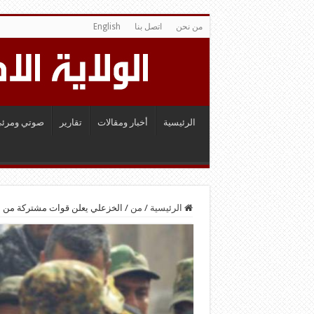
من نحن
اتصل بنا
English
الرئيسية
أخبار ومقالات
تقارير
صوتي ومرئي
الرئيسية
/
من
/
الخزعلي يعلن قوات مشتركة من ا