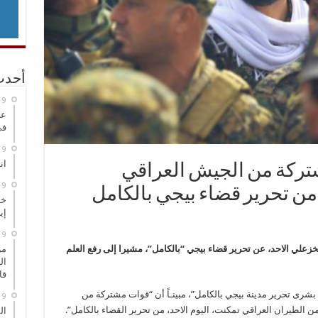
أحدث
عر
في
انطلاق
تركة من الجيش العراقي
ن تحرير قضاء بيجي بالكامل
خط
إي
خزعلي الاحد، عن تحرير قضاء بيجي “بالكامل”، مشيرا إلى رفع العلم
من
ال
قا
شرى تحرير مدينة بيجي بالكامل”، مبينـاً أن “قوات مشتركة من
الطيران العراقي تمكنت، اليوم الاحد، من تحرير القضاء بالكامل”.
ال