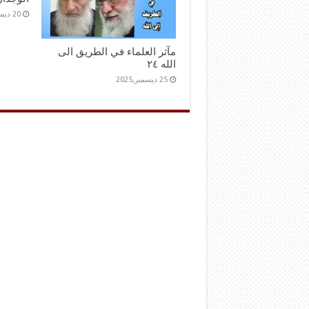
20 ديسمبر,2025
مآثر العلماء في الطريق الى
الله ٢٤
25 ديسمبر,2025