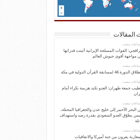
 المقالات
اقجي: القوات المسلحة الإيرانية أثبتت قدراتها
 مواجهة أقوى جيوش العالم
 الدورة 46 لمسابقة القرآن الدولية في مكة
يب جمعة طهران: العدو تكبد هزيمة نكراء أمام
ران
 البحر الأحمر إلى خليج عدن والجغرافيا المحتلة..
يمن يطوّق العدو السعودي بقدرة رصد واستهداف
تلة
مغاربة يفرون من جنة أميركا والاتفاقيات