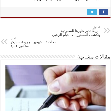
السابق
أمريكا تدير ظهرها للسعودية
وتكشف المستور – د. خيام الزعبي
التالي
محاكمة المتهمين بجريمة سبايكر
ستكون علنية
مقالات مشابهة