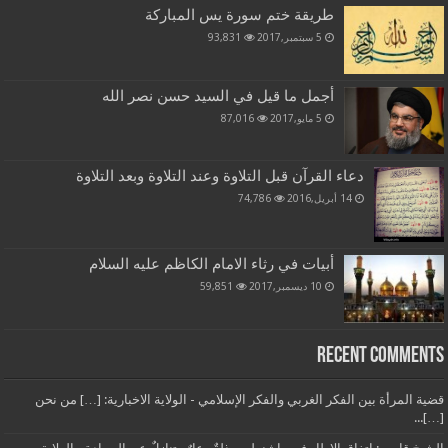
طريقة ختم سورة يس المباركة
5 سبتمبر,2017
93,831
أجمل ما قيل في السيد حسن نصر الله
5 مايو,2017
87,016
دعاء القرآن قبل التلاوة وعند التلاوة وبعد التلاوة
14 أبريل,2016
74,786
أبيات في رثاء الامام الكاظم عليه السلام
10 ديسمبر,2017
59,851
Recent Comments
قضية المرأة بين الفكر الغربي والفكر الإسلامي - الولاية الاخبارية: […] من نحن
[…]...