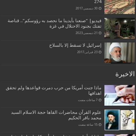
274
30 ديسمبر,2017
فيديو| “صنعنا بأيدينا ما نحصد به رؤوسكم”.. قناصة
تفتك بجنود الاحتلال في غزة
21 ديسمبر,2023
إسرائيل لا تسقط إلا بالسلاح
23 فبراير,2017
الاخيرة
ماذا جنت أمريكا من حرب دمرت قواعدها ولم تحقق
اهدافها
علوم القرآن محاضرات القاها حجة الاسلام السيد
محمد باقر الحكيم