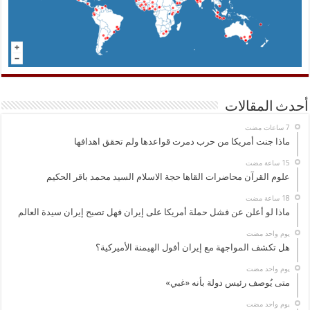
أحدث المقالات
ماذا جنت أمريكا من حرب دمرت قواعدها ولم تحقق اهدافها
علوم القرآن محاضرات القاها حجة الاسلام السيد محمد باقر الحكيم
ماذا لو أعلن عن فشل حملة أمريكا على إيران فهل تصبح إيران سيدة العالم
‏يوم واحد مضت
هل تكشف المواجهة مع إيران أفول الهيمنة الأميركية؟
‏يوم واحد مضت
متى يُوصف رئيس دولة بأنه «غبي»
‏يوم واحد مضت