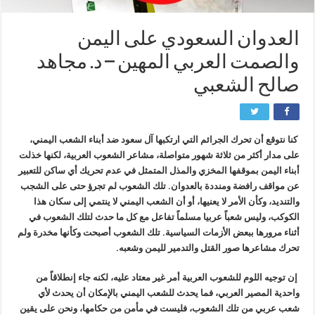
العدوان السعودي على اليمن
والصمت العربي المهين – د. مجاهد
صالح الشعبي
كنا نتوقع أن تحرك الجرائم التي ارتكبها آل سعود ضد أبناء الشعب اليمني،
على مدار أكثر من ثلاثة شهور متواصلة، مشاعر الشعوب العربية، لكنها خذلت
أبناء اليمن بموقفها المخزي والمذل المتمثل في عدم تحريك أي ساكن للتعبير
عن مواقف رافضة ومنددة بالعدوان. تلك الشعوب لم تجرؤ حتى على الشجب
والتنديد، وكأن الأمر لا يعنيها، أو أن الشعب اليمني لا ينتمي إلى سكان هذا
الكوكب، وليس شعباً عربيا مسلماً تفاعل مع كل ما حدث لتلك الشعوب في
أثناء مرورها ببعض الأزمات السياسية. تلك الشعوب أصبحت وكأنها مخدرة ولم
تحرك مشاعرها صور القتل والتدمير لليمن وشعبه.
إن توجيه اللوم للشعوب العربية أمر غير معتاد عليه، لكنه جاء إنطلاقاً من
واحدية المصير العربي، فما يحدث للشعب اليمني بالإمكان أن يحدث لأي
شعب عربي من تلك الشعوب، فليست في مأمن من حكامها، ونحن على يقين