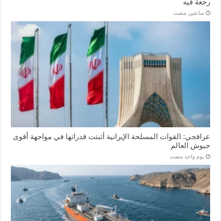
رجعة فيه
‏ساعتين مضت
عراقجي: القوات المسلحة الإيرانية أثبتت قدراتها في مواجهة أقوى
جيوش العالم
‏يوم واحد مضت