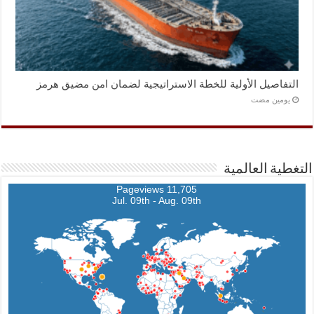
التفاصيل الأولية للخطة الاستراتيجية لضمان امن مضيق هرمز
‏يومين مضت
التغطية العالمية
11,705 Pageviews
Jul. 09th - Aug. 09th