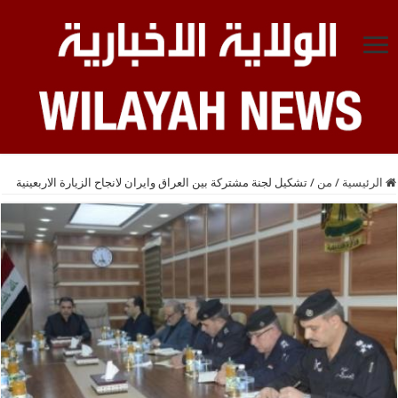
الرئيسية
/
من
/
تشكيل لجنة مشتركة بين العراق وايران لانجاح الزيارة الاربعينية