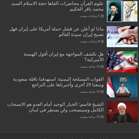
علوم القرآن محاضرات القاها حجة الاسلام السيد
محمد باقر الحكيم
ماذا لو أعلن عن فشل حملة أمريكا على إيران فهل
تصبح إيران سيدة العالم
هل تكشف المواجهة مع إيران أفول الهيمنة
الأميركية؟
القوات المسلحة اليمنية: استهدفنا ناقلة سعودية
ومنعنا 29 أخرى وأجبرناها على التراجع
الشيخ قاسم: الخيار الوحيد أمام العدو هو الانسحاب
الكامل وسينسحب ولن يستقر في لبنان