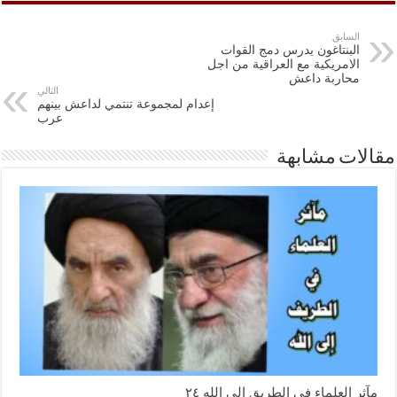
السابق
البنتاغون يدرس دمج القوات
الامريكية مع العراقية من اجل
محاربة داعش
التالي
إعدام لمجموعة تنتمي لداعش بينهم
عرب
مقالات مشابهة
مآثر العلماء في الطريق الى الله ٢٤