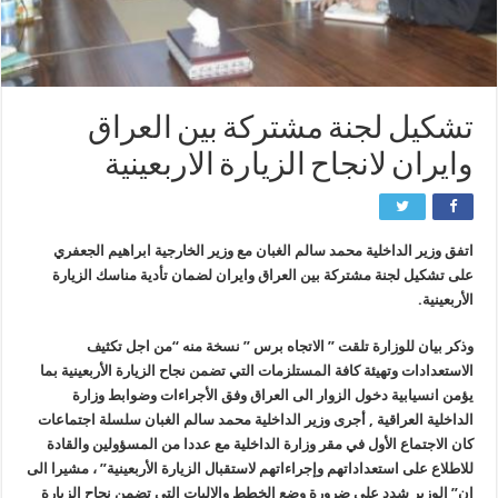
تشكيل لجنة مشتركة بين العراق
وايران لانجاح الزيارة الاربعينية
اتفق وزير الداخلية محمد سالم الغبان مع وزير الخارجية ابراهيم الجعفري
على تشكيل لجنة مشتركة بين العراق وايران لضمان تأدية مناسك الزيارة
الأربعينية.
وذكر بيان للوزارة تلقت ” الاتجاه برس ” نسخة منه “من اجل تكثيف
الاستعدادات وتهيئة كافة المستلزمات التي تضمن نجاح الزيارة الأربعينية بما
يؤمن انسيابية دخول الزوار الى العراق وفق الأجراءات وضوابط وزارة
الداخلية العراقية , أجرى وزير الداخلية محمد سالم الغبان سلسلة اجتماعات
كان الاجتماع الأول في مقر وزارة الداخلية مع عددا من المسؤولين والقادة
للاطلاع على استعداداتهم وإجراءاتهم لاستقبال الزيارة الأربعينية” ، مشيرا الى
ان” الوزير شدد على ضرورة وضع الخطط والاليات التي تضمن نجاح الزيارة