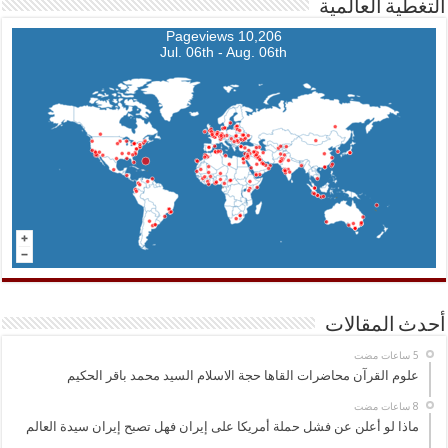
التغطية العالمية
10,206 Pageviews
Jul. 06th - Aug. 06th
أحدث المقالات
علوم القرآن محاضرات القاها حجة الاسلام السيد محمد باقر الحكيم
ماذا لو أعلن عن فشل حملة أمريكا على إيران فهل تصبح إيران سيدة العالم