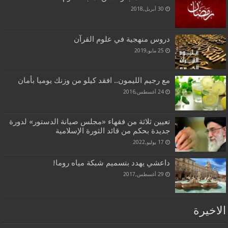
30 أبريل,2018
دروس منهجية في علوم القرآن
25 مايو,2019
مع رجيم الليمون.. افقد كيلو من وزنك يوميا بأمان
24 أغسطس,2016
تعيين ثلاثة من فقهاء «مجلس صيانة الدستور» لدورة
جديدة بحكم من قائد الثورة الإسلامية
17 يوليو,2022
داعشي يهدد بتسميم شبكة مياه روما!
29 أغسطس,2017
الاخيرة