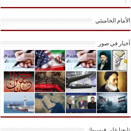
الأمام الخامنئي
أخبار في صور
تابعنا على فيسبوك