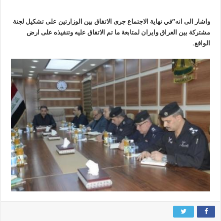
واشار الى انه”في نهاية الاجتماع جرى الاتفاق بين الوزارتين على تشكيل لجنة
مشتركة بين العراق وايران لمتابعة ما تم الاتفاق عليه وتنفيذه على ارض
الواقع.