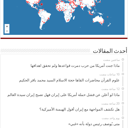
أحدث المقالات
‏ساعتين مضت
ماذا جنت أمريكا من حرب دمرت قواعدها ولم تحقق اهدافها
علوم القرآن محاضرات القاها حجة الاسلام السيد محمد باقر الحكيم
ماذا لو أعلن عن فشل حملة أمريكا على إيران فهل تصبح إيران سيدة العالم
هل تكشف المواجهة مع إيران أفول الهيمنة الأميركية؟
‏يوم واحد مضت
متى يُوصف رئيس دولة بأنه «غبي»