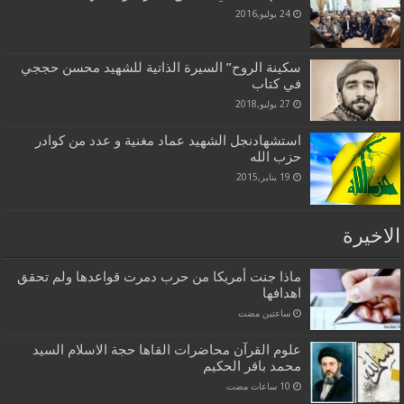
24 يوليو,2016
سكينة الروح” السيرة الذاتية للشهيد محسن حججي
في كتاب
27 يوليو,2018
استشهادنجل الشهيد عماد مغنية و عدد من كوادر
حزب الله
19 يناير,2015
الاخيرة
ماذا جنت أمريكا من حرب دمرت قواعدها ولم تحقق
اهدافها
‏ساعتين مضت
علوم القرآن محاضرات القاها حجة الاسلام السيد
محمد باقر الحكيم