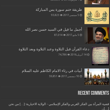
طريقة ختم سورة يس المباركة
5 سبتمبر,2017
93,823
أجمل ما قيل في السيد حسن نصر الله
5 مايو,2017
87,014
دعاء القرآن قبل التلاوة وعند التلاوة وبعد التلاوة
14 أبريل,2016
74,786
أبيات في رثاء الامام الكاظم عليه السلام
10 ديسمبر,2017
59,851
Recent Comments
قضية المرأة بين الفكر الغربي والفكر الإسلامي - الولاية الاخبارية: […] من نحن
[…]...