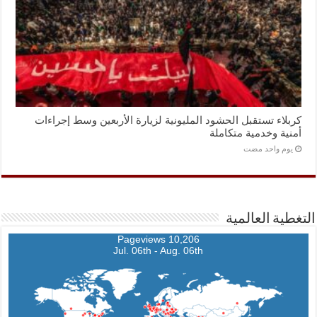
كربلاء تستقبل الحشود المليونية لزيارة الأربعين وسط إجراءات
أمنية وخدمية متكاملة
‏يوم واحد مضت
التغطية العالمية
10,206 Pageviews
Jul. 06th - Aug. 06th