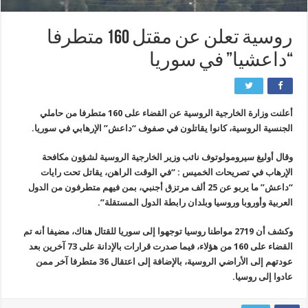
روسية تعلن عن مقتل 160 متطرفا
“داعشيا” في سوريا
أعلنت وزارة الخارجية الروسية عن القضاء على 160 متطرفا من حاملي
الجنسية الروسية، كانوا يقاتلون في صفوف “داعش” الإرهابي في سوريا.
وقال أوليغ سيرومولوتوف نائب وزير الخارجية الروسية لشؤون مكافحة
الإرهاب في تصريحات الخميس : “في الوقت الراهن، يقاتل تحت رايات
“داعش” ما يربو عن 25 ألف مرتزق أجنبي، بمن فيهم متطرفون من الدول
العربية وأوروبا وروسيا وبلدان رابطة الدول المستقلة”.
وكشف أن 2719 مواطنا روسيا توجهوا إلى سوريا للقتال هناك، مضيفا أنه تم
القضاء على 160 من هؤلاء، فيما صدرت قرارات بالإدانة على 73 آخرين بعد
عودتهم إلى الأراضي الروسية، بالإضافة إلى اعتقال 36 متطرفا آخر ممن
عادوا إلى روسيا.