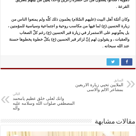
القرعة .
وكان أئمّة أهل البيت (عليهم السّلام) يعلمون ذلك كلّه ولم يمنعوا الناس من
زيارة الحسين (ع) لما فيها من مكاسب روحية و اجتماعية وسياسية للمؤمنين ،
بل يحثّونهم على الاستمرار في زيارة قبر الحسين (ع) رغم كلّ الصعاب
والعقبات ، و يقولون لهم إنّ لزائر قبر الحسين (ع) بكلّ خطوة يخطوها حسنة
عند الله سبحانه .
السابق
الملايين تحيي زيارة الاربعين
بمشاعر الالم والاسى
التالي
وانك لعلى خلق عظيم يامحمد
المصطفي صلوات الله وسلامه عليه
وآله
مقالات مشابهة