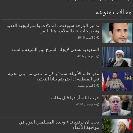
مقالات منوعة
تدمير البارجة سويفت،، الدلالات واستراتيجية العدو،
وتصريحات عبدالسلام،، هنا اليمن
3 أكتوبر,2016
السعودية تسعى لايجاد الشرخ بين الشيعة والسنة
5 نوفمبر,2016
مقر خاتم الأنبياء: سندمّر كل ما تبقى من بنى تحتية
في المنطقة إذا ضربتم بنانا التحتية
حزب الله: أرادوا قتل وهّاب!
4 ديسمبر,2018
يجب ان يرتفع نداء وحدة المسلمين اليوم في
مواجهة الأعداء