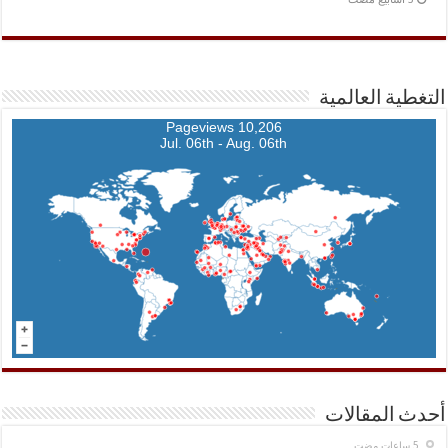
التغطية العالمية
10,206 Pageviews
Jul. 06th - Aug. 06th
أحدث المقالات