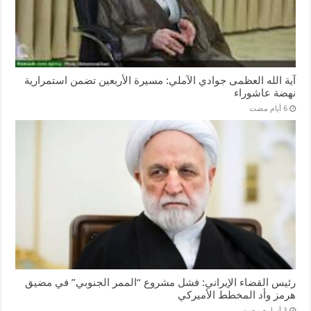
آية الله العظمى جوادي الآملي: مسيرة الأربعين تضمن استمرارية
نهضة عاشوراء
رئيس القضاء الإيراني: فشل مشروع “الممر الجنوبي” في مضيق
هرمز وأد المخطط الأميركي