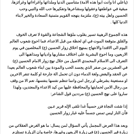
(ياعلي انا وانت ابوا هذه الامة) متناسين الدنيا وملذاتها واغراءاتها وغرائزها،
مبقية في عواطفها وعقولها ومشاعرها وتفكيرها حب الله والنبي وحب
الحسين واهل بيته (ع)، ملتزمة بنهجه القويم متمنية السعادة والخير لابناء
الدنيا كلها .
هذه الجموع الرهيبة تسير بقلوب ملؤها الشجاعة والقوة لا تعرف الخوف
والقلق متوقعة الموت في اي لحظة من قبل الاعداء، فما احوج شعوب العالم
اليوم الى الاقتدا والانتهاج بمنهج اخلاق زوار الحسين (ع) المخلصين في يوم
الاربعين، وما احوج البشرية على اختلاف مشاربها واديانها ومذاهبها الى
التعرف الى الاسلام المحمدي الاصيل من خلال نهج زوار الامام الحسين (ع)
في العشرين من صفر الذي يجسد الحب والمودة بين ابناء شعوب العالم بعيدا
عن الحقد والبغض ولغة الدماء دون ان تحمل الة جارحة او كلمة تنفر الاخرين
او مستعينة بشرطي او رجل امن وانما تنظم نفسها بنفسها، نعم الا من وقف
من رجال الامن لحمايتها والمحافظة عليها من كيد الاعداء والمعتدين، ولهذا
ساروا على نهج الحسين (ع) مرددين قول الشاعر:
إذا شئت النجاة فزر حسيناً غدا تلقى الإله قرير عـين
فأن النار ليس تمس جسماً عليه غبار زوار الحسين
وبعد هذا العرض المجمل يأتي السؤال لمن يسال: ما هو الغرض العقلائي من
زيارة قبر الحسين (ع) في زيارة الاربعين وغيرها، خاصة وان الزيارة تستلزم