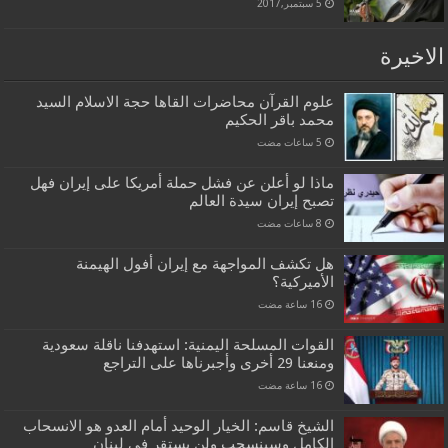
5 سبتمبر,2017
الاخيرة
علوم القرآن محاضرات القاها حجة الاسلام السيد
محمد باقر الحكيم
ماذا لو أعلن عن فشل حملة أمريكا على إيران فهل
تصبح إيران سيدة العالم
هل تكشف المواجهة مع إيران أفول الهيمنة
الأميركية؟
القوات المسلحة اليمنية: استهدفنا ناقلة سعودية
ومنعنا 29 أخرى وأجبرناها على التراجع
الشيخ قاسم: الخيار الوحيد أمام العدو هو الانسحاب
الكامل وسينسحب ولن يستقر في لبنان