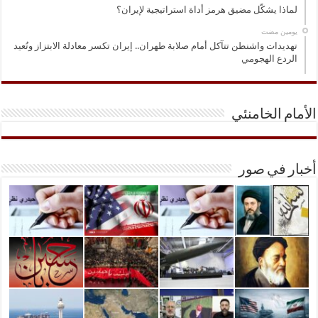
لماذا يشكّل مضيق هرمز أداة استراتيجية لإيران؟
‏يومين مضت
تهديدات واشنطن تتآكل أمام صلابة طهران.. إيران تكسر معادلة الابتزاز وتُعيد
الردع الهجومي
الأمام الخامنئي
أخبار في صور