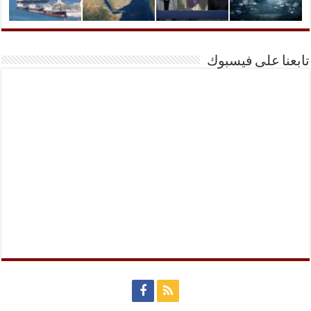
تابعنا على فيسبوك