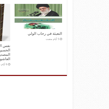
التعبئة في رحاب الولي
نفس ال
الحسين 
المصدور
العاشو