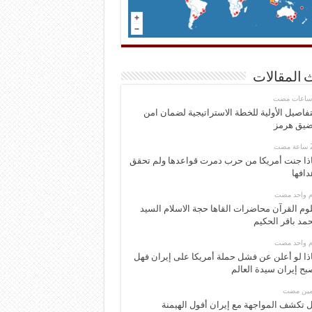
 المقالات
تفاصيل الأولية للخطة الاستراتيجية لضمان امن
يق هرمز
ذا جنت أمريكا من حرب دمرت قواعدها ولم تحقق
دافها
وم واحد مضت
وم القرآن محاضرات القاها حجة الاسلام السيد
مد باقر الحكيم
وم واحد مضت
ذا لو أعلن عن فشل حملة أمريكا على إيران فهل
بح إيران سيدة العالم
ومين مضت
 تكشف المواجهة مع إيران أفول الهيمنة