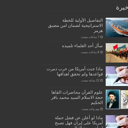
خيرة
التفاصيل الأولية للخطة
الاستراتيجية لضمان امن مضيق
هرمز
سأل أحد العلماء تلميذه
ماذا جنت أمريكا من حرب دمرت
قواعدها ولم تحقق اهدافها
علوم القرآن محاضرات القاها
حجة الاسلام السيد محمد باقر
الحكيم
‏يوم واحد مضت
ماذا لو أعلن عن فشل حملة
أمريكا على إيران فهل تصبح
إيران سيدة العالم