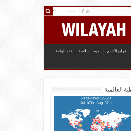
القرآن الكريم
بحوث اسلامية
فقه الولاية
ية العالمية
12,720 Pageviews
Jul. 07th - Aug. 07th