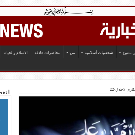
 متنوع
شخصيات أسلامية
من
محاضرات هادفة
الاسلام والحياة
ارم الاخلاق-22
التغط