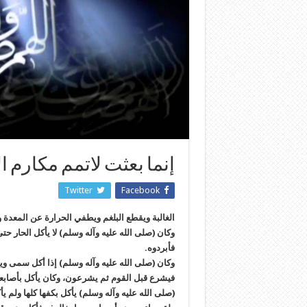
إنما بعثت لاتمم مكارم الا
Twitter
Facebook
الغالبة ويقطع البلغم ويطفي الحرارة عن المعدة وي
وكان (صلى الله عليه وآله وسلم) لا يأكل الحار حتى 
فأبردوه.
وكان (صلى الله عليه وآله وسلم) إذا أكل سمى ويأك
فيشرع قبل القوم ثم يشرعون، وكان يأكل بأصابعه ا
(صلى الله عليه وآله وسلم) يأكل بكفها كلها ولم ي