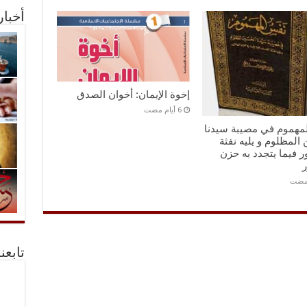
أخبا
إخوة الإيمان: أخوان الصدق
مهموم في مصيبة سيدنا
المظلوم و يليه نفثة
 فيما يتجدد به حزن
ر
تابعن